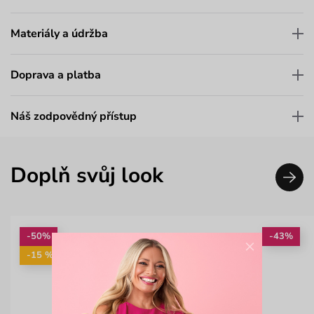
Materiály a údržba
Doprava a platba
Náš zodpovědný přístup
Doplň svůj look
-50%
-43%
×
-15 %: KAB15