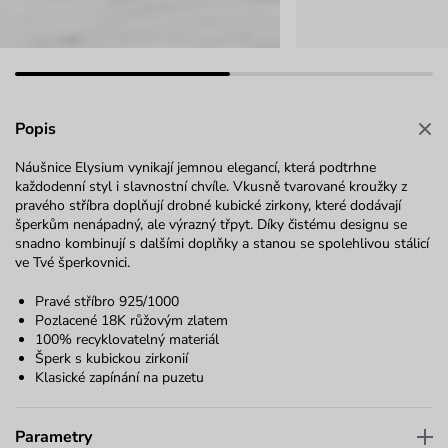
Popis
Náušnice Elysium vynikají jemnou elegancí, která podtrhne
každodenní styl i slavnostní chvíle. Vkusně tvarované kroužky z
pravého stříbra doplňují drobné kubické zirkony, které dodávají
šperkům nenápadný, ale výrazný třpyt. Díky čistému designu se
snadno kombinují s dalšími doplňky a stanou se spolehlivou stálicí
ve Tvé šperkovnici.
Pravé stříbro 925/1000
Pozlacené 18K růžovým zlatem
100% recyklovatelný materiál
Šperk s kubickou zirkonií
Klasické zapínání na puzetu
Parametry