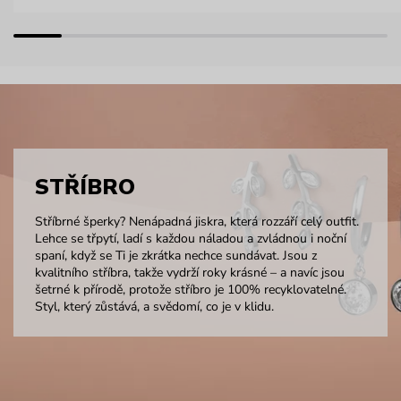
STŘÍBRO
Stříbrné šperky? Nenápadná jiskra, která rozzáří celý outfit.
Lehce se třpytí, ladí s každou náladou a zvládnou i noční
spaní, když se Ti je zkrátka nechce sundávat. Jsou z
kvalitního stříbra, takže vydrží roky krásné – a navíc jsou
šetrné k přírodě, protože stříbro je 100% recyklovatelné.
Styl, který zůstává, a svědomí, co je v klidu.