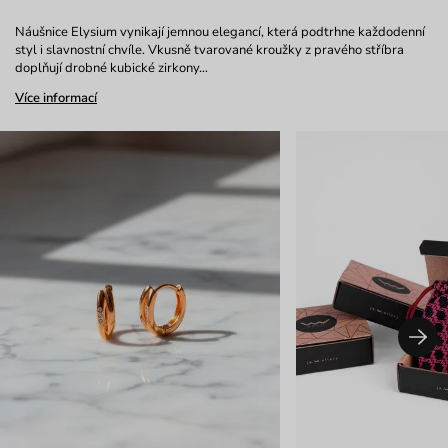
Náušnice Elysium vynikají jemnou elegancí, která podtrhne každodenní
styl i slavnostní chvíle. Vkusně tvarované kroužky z pravého stříbra
doplňují drobné kubické zirkony…
Více informací