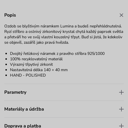
Popis
Ozdob se blyštivým náramkem Lumina a budeš nepřehlédnutelná.
Ryzí stříbro a oslnivý zirkonitový krystal chytá každý paprsek světla
a přetváří ho ve svůj vlastní kouzelný třpyt. Buď si jistá, že kdekoliv
se objevíš, zazáříš jako pravá hvězda.
Dvojitý řetízkový náramek z pravého stříbra 925/1000
100% recyklovatelný materiál
Výrazný třpytivý zirkonit
Nastavitelná délka 140 + 40 mm
HAND - POLISHED
Parametry
Materiály a údržba
Doprava a platba