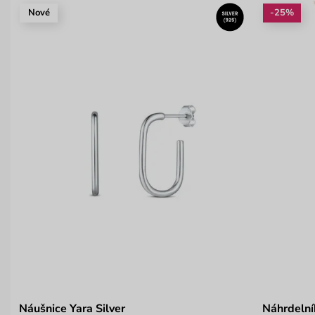
Nové
-25%
Náušnice Yara Silver
Náhrdelní