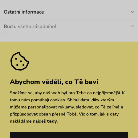
info@vuch.cz
Kontakt
Ostatní informace
+420 466 566 493
Doprava a platba
O nás
Buď u všeho zásadního!
Materiály a údržba
Kariéra
Nejčastější dotazy
Novinky
Slevy
Akce
Velkoobchod
Vrácení a reklamace
We Care
Odebírat
Pozáruční opravy
Dárkové poukazy
Zásady ochrany osobních údajů
zde
Vuchlook
Prodejny
Praha
Brno
Chrudim
Abychom věděli, co Tě baví
Snažíme se, aby náš web byl pro Tebe co nejpříjemnější. K
tomu nám pomáhají cookies. Sbírají data, díky kterým
můžeme personalizovat reklamy, sledovat, co Tě zajímá a
přizpůsobovat obsah přesně Tobě. Víc o tom, jak s daty
nakládáme najdeš
tady
.
Copyright © 2026 Vuch s.r.o. Všechna práva vyhrazena. Technicky zajišťuje
Simplia.cz