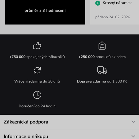
Krásný náramek
průměr z 3 hodnocení
přidáno 24. 02. 2026
+750 000
spokojených zákazníků
+250 000
produktů skladem
Vrácení zdarma
do 30 dnů
Doprava zdarma
od 1 300 Kč
Doručení
do 24 hodin
Zákaznická podpora
V pracovních dnech Po-Pá: 8-17h
Informace o nákupu