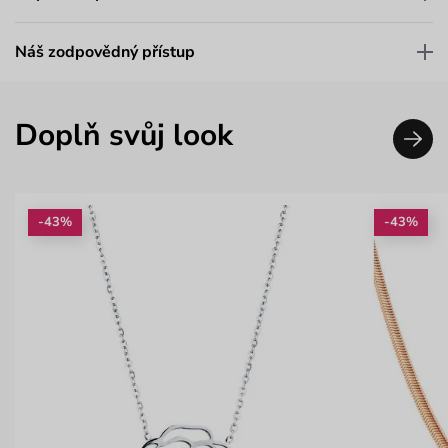
Náš zodpovědný přístup
Doplň svůj look
-43%
-43%