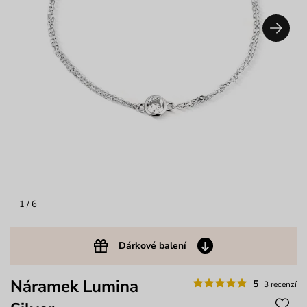
1
/ 6
Dárkové balení
Náramek Lumina
5
3 recenzí