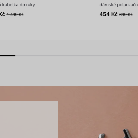
 kabelka do ruky
dámské polarizační
Kč
454 Kč
1 499 Kč
699 Kč