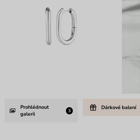
Prohlédnout
Dárkové balení
3
galerii