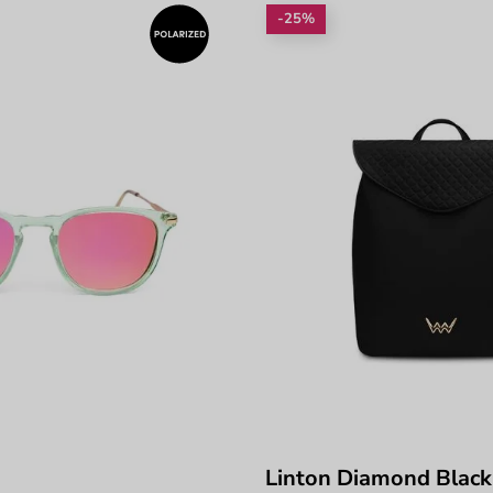
-25%
Linton Diamond Black