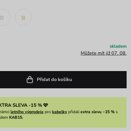
skladem
Můžete mít již 07. 08.
Přidat do košíku
XTRA SLEVA -15 % 🩷
rámci
letního výprodeje
pro
kabelky
přidali
extra slevu −15 %
s
ódem
KAB15
.