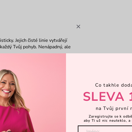
sticky.
Jejich čisté linie vytvářejí
 každý Tvůj pohyb. Nenápadný, ale
Co takhle dod
SLEVA 
na Tvůj první 
Zaregistrujte se k odb
aby Ti už nic neuteklo, a 