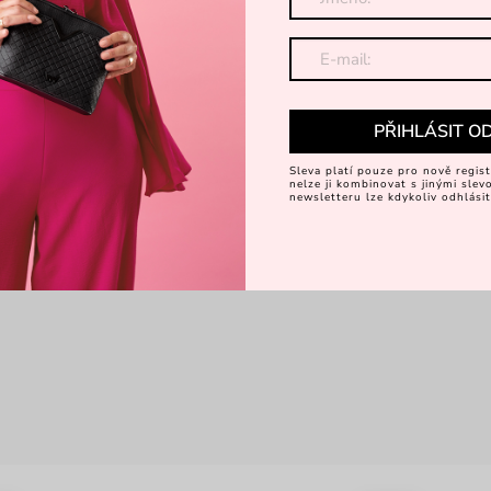
PŘIHLÁSIT O
Sleva platí pouze pro nově regist
nelze ji kombinovat s jinými sle
newsletteru lze kdykoliv odhlásit