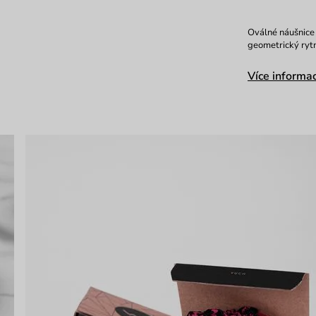
Oválné náušnice A
geometrický ryt
Více informac