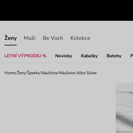
Ženy
Muži
Be Vuch
Kolekce
LETNÍ VÝPRODEJ %
Novinky
Kabelky
Batohy
P
Home
/
Ženy
/
Šperky
/
Náušnice
/
Náušnice Alira Silver