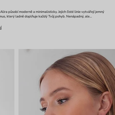
lira působí moderně a minimalisticky. Jejich čisté linie vytvářejí jemný
mus, který ladně doplňuje každý Tvůj pohyb. Nenápadný, ale…
í