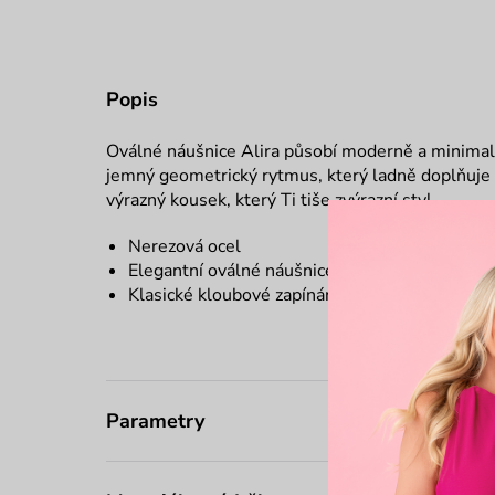
Popis
Oválné náušnice Alira působí moderně a minimali
jemný geometrický rytmus, který ladně doplňuje
výrazný kousek, který Ti tiše zvýrazní styl.
Nerezová ocel
Elegantní oválné náušnice
Klasické kloubové zapínání
Parametry