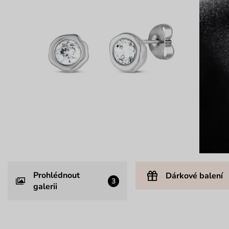
Prohlédnout
Dárkové balení
3
galerii