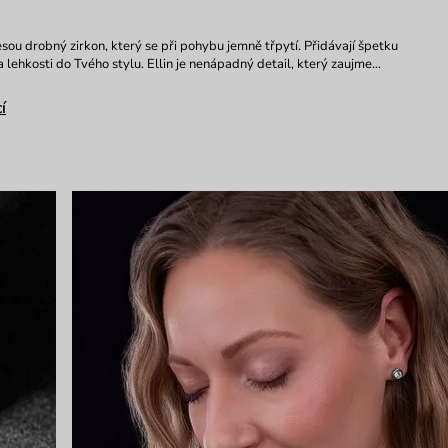
esou drobný zirkon, který se při pohybu jemně třpytí. Přidávají špetku
 lehkosti do Tvého stylu. Ellin je nenápadný detail, který zaujme…
í