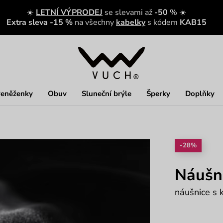
☀️
LETNÍ VÝPRODEJ
se slevami až
-50
% ☀️
Extra sleva -15 %
na všechny
kabelky
s kódem
KAB15
eněženky
Obuv
Sluneční brýle
Šperky
Doplňky
-28%
Náušni
náušnice s 