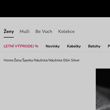
Ženy
Muži
Be Vuch
Kolekce
LETNÍ VÝPRODEJ %
Novinky
Kabelky
Batohy
P
Home
/
Ženy
/
Šperky
/
Náušnice
/
Náušnice Ellin Silver