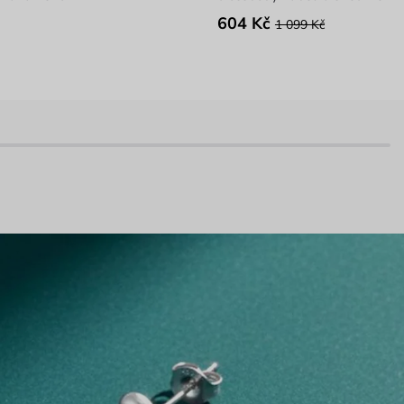
604 Kč
1 099 Kč