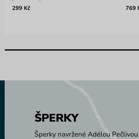
299 Kč
769 
ŠPERKY
Šperky navržené Adélou Pečlivou