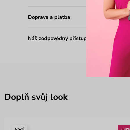
Doprava a platba
Náš zodpovědný přístup
Doplň svůj look
Nové
-30