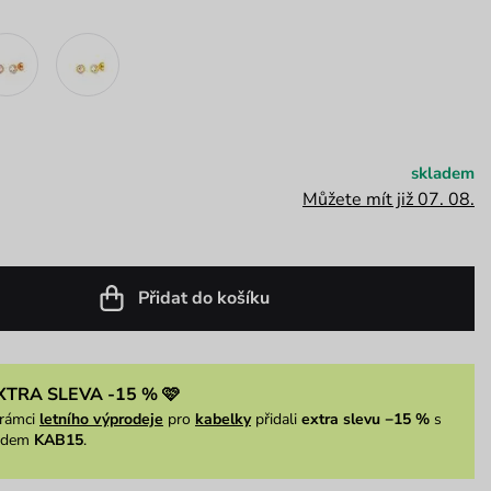
skladem
Můžete mít již 07. 08.
Přidat do košíku
XTRA SLEVA -15 % 🩷
rámci
letního výprodeje
pro
kabelky
přidali
extra slevu −15 %
s
ódem
KAB15
.