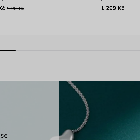
Kč
1 299 Kč
1 099 Kč
 se