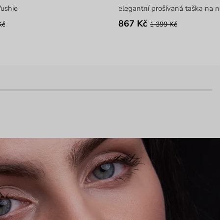
ushie
elegantní prošívaná taška na 
867 Kč
Kč
1 399 Kč