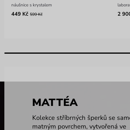
náušnice s krystalem
449 Kč
2 90
599 Kč
MATTÉA
Kolekce stříbrných šperků se sam
matným povrchem, vytvořená ve