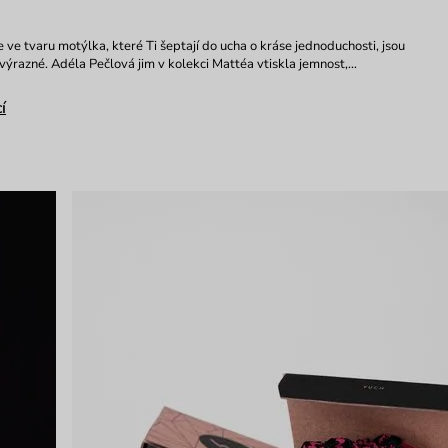
 ve tvaru motýlka, které Ti šeptají do ucha o kráse jednoduchosti, jsou
výrazné. Adéla Pečlová jim v kolekci Mattéa vtiskla jemnost,…
í