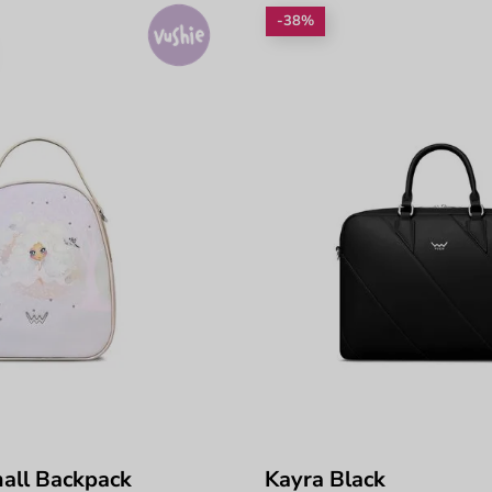
-38%
all Backpack
Kayra Black