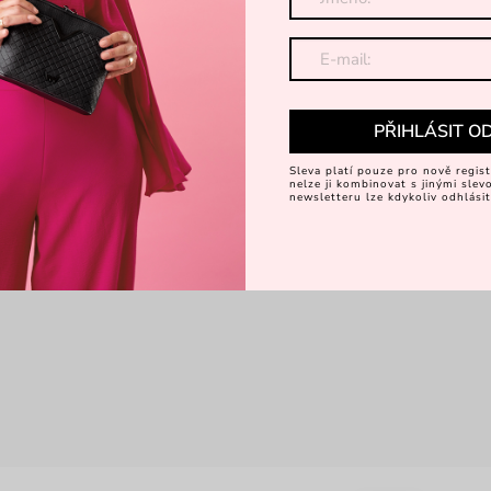
PŘIHLÁSIT O
Sleva platí pouze pro nově regist
nelze ji kombinovat s jinými sle
newsletteru lze kdykoliv odhlásit