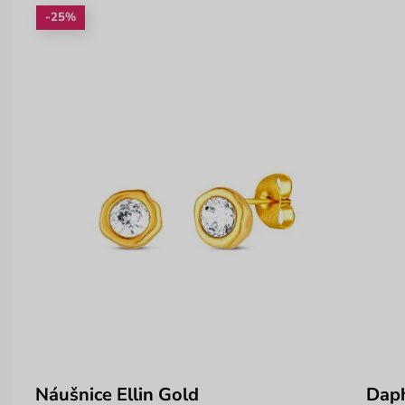
-25%
Náušnice Ellin Gold
Dap