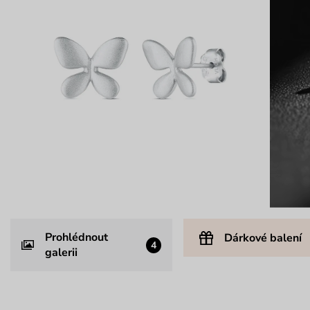
Prohlédnout
Dárkové balení
4
galerii