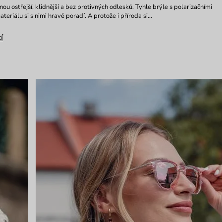
ou ostřejší, klidnější a bez protivných odlesků. Tyhle brýle s polarizačními
eriálu si s nimi hravě poradí. A protože i příroda si…
í