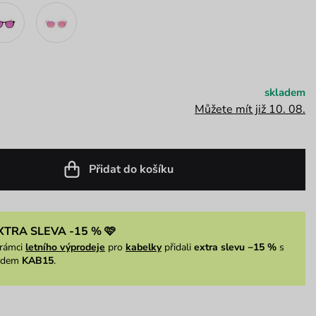
skladem
Můžete mít již 10. 08.
Přidat do košíku
XTRA SLEVA -15 % 🩷
rámci
letního výprodeje
pro
kabelky
přidali
extra slevu −15 %
s
ódem
KAB15
.