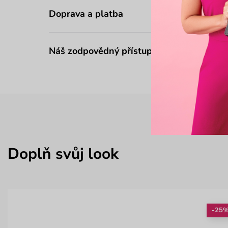
Doprava a platba
Náš zodpovědný přístup
Doplň svůj look
-25