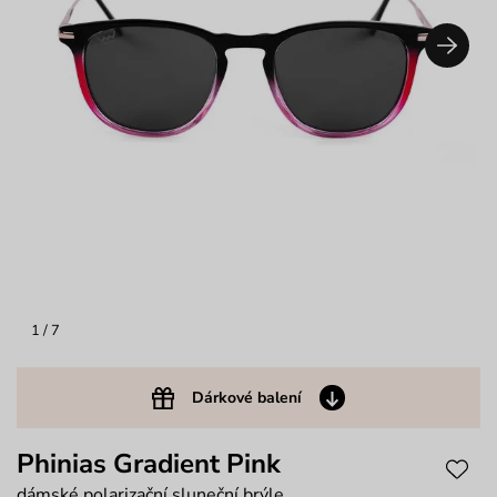
1
/ 7
Dárkové balení
Phinias Gradient Pink
dámské polarizační sluneční brýle