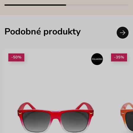
Podobné produkty
-50%
-35%