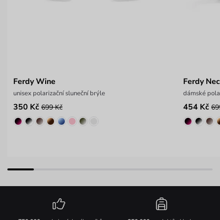
Ferdy Wine
Ferdy Nec
unisex polarizační sluneční brýle
dámské polar
350 Kč
454 Kč
699 Kč
69