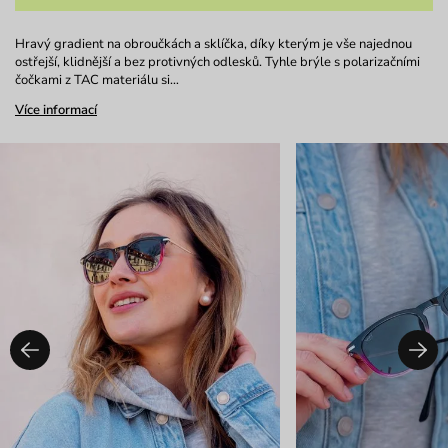
Hravý gradient na obroučkách a sklíčka, díky kterým je vše najednou
ostřejší, klidnější a bez protivných odlesků. Tyhle brýle s polarizačními
čočkami z TAC materiálu si…
Více informací