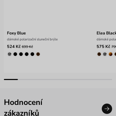
Foxy Blue
Elea Blac
dámské polarizační sluneční brýle
dámské polar
524 Kč
575 Kč
699 Kč
79
Hodnocení
zákazníků