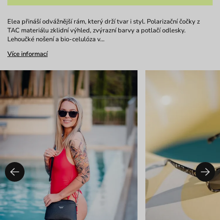
Elea přináší odvážnější rám, který drží tvar i styl. Polarizační čočky z
TAC materiálu zklidní výhled, zvýrazní barvy a potlačí odlesky.
Lehoučké nošení a bio-celulóza v…
Více informací