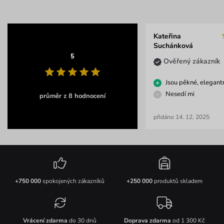
Kateřina
Suchánková
5
Ověřený zákazník
Jsou pěkné, elegant
Nesedí mi
průměr z 8 hodnocení
přidáno 14. 12. 2025
+750 000
spokojených zákazníků
+250 000
produktů skladem
Vrácení zdarma
do 30 dnů
Doprava zdarma
od 1 300 Kč