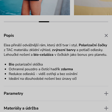
Popis
Elea přináší odvážnější rám, který drží tvar i styl.
Polarizační čočky
z TAC materiálu zklidní výhled,
zvýrazní barvy
a potlačí odlesky.
Lehoučké nošení a
bio-celulóza
v čočkách jako bonus pro planetu.
Bio
polarizační sklíčka
Ochranné pouzdro a čistící hadřík
zdarma
Redukce odlesků - vidíš ostřeji a bez oslnění
Ideální na dlouhodobé nošení bez únavy očí
Parametry
Materiály a údržba