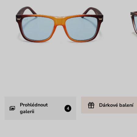
Prohlédnout
Dárkové balení
4
galerii