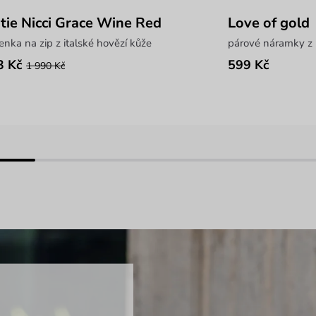
tie Nicci Grace Wine Red
Love of gold
nka na zip z italské hovězí kůže
párové náramky z 
3 Kč
599 Kč
1 990 Kč