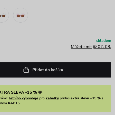
skladem
Můžete mít již 07. 08.
Přidat do košíku
XTRA SLEVA -15 % 🩷
rámci
letního výprodeje
pro
kabelky
přidali
extra slevu −15 %
s
ódem
KAB15
.