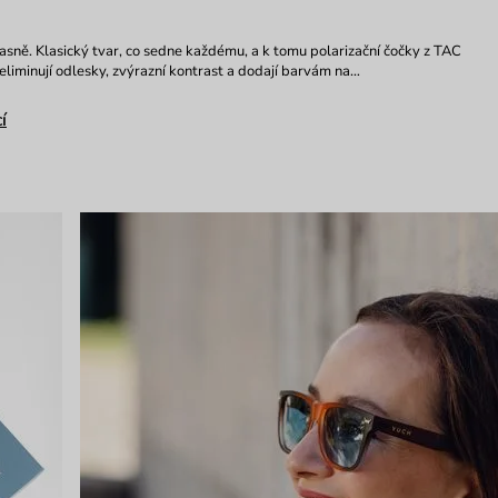
 jasně. Klasický tvar, co sedne každému, a k tomu polarizační čočky z TAC
 eliminují odlesky, zvýrazní kontrast a dodají barvám na…
í