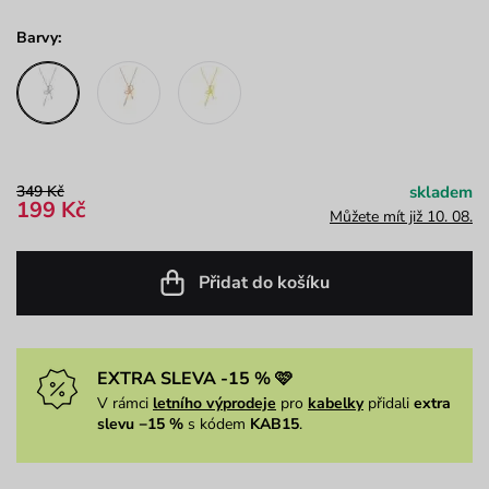
Barvy:
349 Kč
skladem
199 Kč
Můžete mít již 10. 08.
Přidat do košíku
EXTRA SLEVA -15 % 🩷
V rámci
letního výprodeje
pro
kabelky
přidali
extra
slevu −15 %
s kódem
KAB15
.