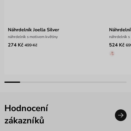
Náhrdelník Joella Silver
Náhrdelník
náhrdelník s motivem květiny
náhrdelník s
274 Kč
524 Kč
499 Kč
69
Hodnocení
zákazníků