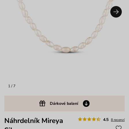
1
/ 7
Dárkové balení
Náhrdelník Mireya
4.5
8 recenzí