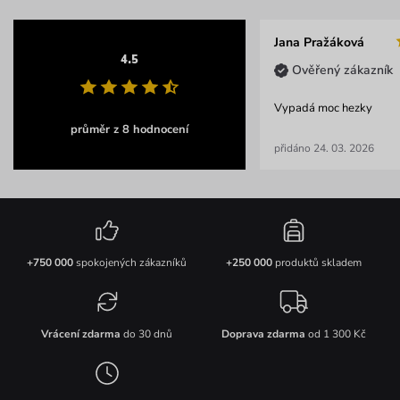
Jana Pražáková
4.5
Ověřený zákazník
Vypadá moc hezky
průměr z 8 hodnocení
přidáno 24. 03. 2026
+750 000
spokojených zákazníků
+250 000
produktů skladem
Vrácení zdarma
do 30 dnů
Doprava zdarma
od 1 300 Kč