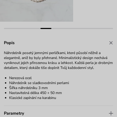
Popis
Náhrdelník posetý jemnými perličkami, které působí něžně a
elegantně, aniž by byly přehnané. Minimalistický design nechává
vyniknout jejich přirozenou krásu a lehkost. Každá perla je drobným
detailem, který dokáže tiše doplnit Tvůj každodenní styl.
Nerezová ocel
Náhrdelník se sladkovodními perlami
Šířka náhrdelníku 3 mm
Nastavitelná délka 450 + 50 mm
Klasické zapínání na karabinu
Parametry