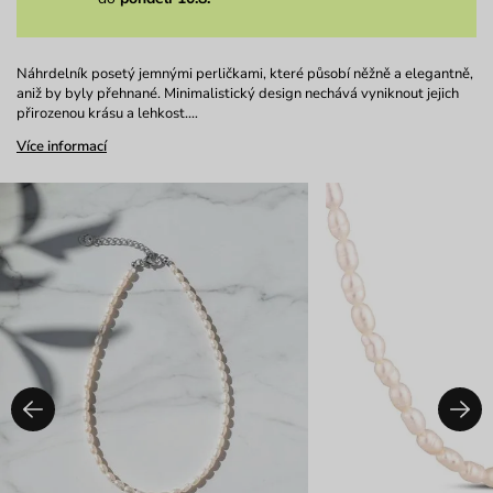
Náhrdelník posetý jemnými perličkami, které působí něžně a elegantně,
aniž by byly přehnané. Minimalistický design nechává vyniknout jejich
přirozenou krásu a lehkost.…
Více informací