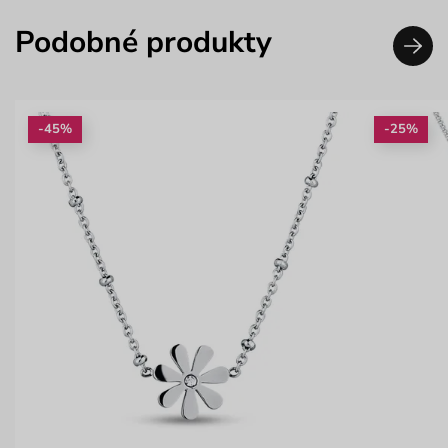
Podobné produkty
-45%
-25%