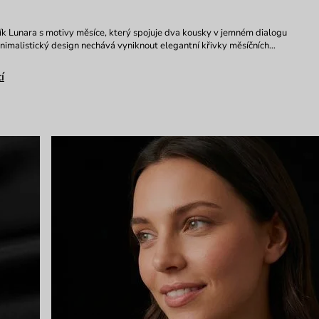
k Lunara s motivy měsíce, který spojuje dva kousky v jemném dialogu
Minimalistický design nechává vyniknout elegantní křivky měsíčních…
í