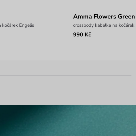
Amma Flowers Green
a kočárek Engelis
crossbody kabelka na kočárek 
990 Kč