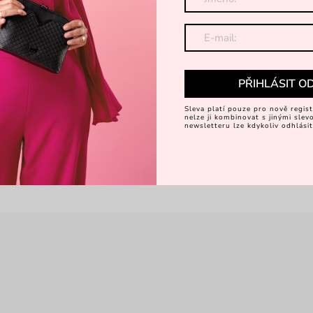
PŘIHLÁSIT O
Sleva platí pouze pro nově regist
nelze ji kombinovat s jinými sle
newsletteru lze kdykoliv odhlásit