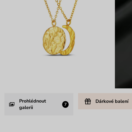
Prohlédnout
Dárkové balení
7
galerii