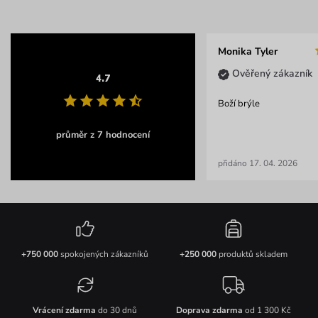
Monika Tyler
Ověřený zákazník
4.7
Boží brýle
průměr z 7 hodnocení
přidáno 17. 04. 2026
+750 000
spokojených zákazníků
+250 000
produktů skladem
Vrácení zdarma
do 30 dnů
Doprava zdarma
od 1 300 Kč