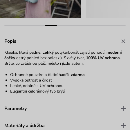
Popis
Klasika, která padne.
Lehký
polykarbonát zajistí pohodlí,
moderní
čočky
ostrý pohled bez odlesků. Skvělý tvar,
100% UV ochrana
.
Brýle, co zvládnou pláž, město i jízdu autem.
Ochranné pouzdro a čistící hadřík
zdarma
Vysoká ostrost a čirost
Lehké, odolné s UV ochranou
Elegantní celorámový typ brýlí
Parametry
Materiály a údržba