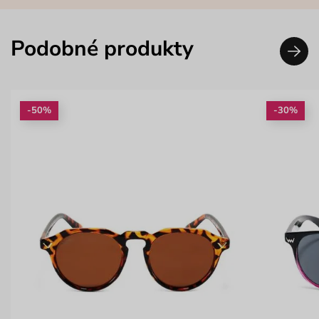
Podobné produkty
-50%
-30%