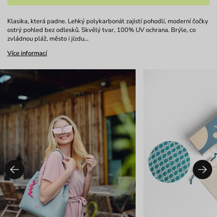
Klasika, která padne. Lehký polykarbonát zajistí pohodlí, moderní čočky
ostrý pohled bez odlesků. Skvělý tvar, 100% UV ochrana. Brýle, co
zvládnou pláž, město i jízdu…
Více informací