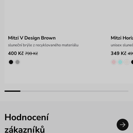
Mitzi V Design Brown
Mitzi Hori
sluneční brýle z recyklovaného materiálu
unisex slune
400 Kč
349 Kč
799 Kč
49
Hodnocení
zákazníků