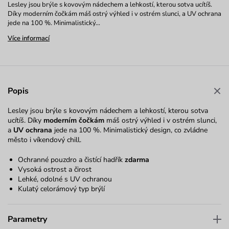
Lesley jsou brýle s kovovým nádechem a lehkostí, kterou sotva ucítíš.
Díky moderním čočkám máš ostrý výhled i v ostrém slunci, a UV ochrana
jede na 100 %. Minimalistický…
Více informací
Popis
Lesley jsou brýle s kovovým nádechem a lehkostí, kterou sotva
ucítíš. Díky
moderním čočkám
máš ostrý výhled i v ostrém slunci,
a
UV ochrana
jede na 100 %. Minimalistický design, co zvládne
město i víkendový chill.
Ochranné pouzdro a čistící hadřík
zdarma
Vysoká ostrost a čirost
Lehké, odolné s UV ochranou
Kulatý celorámový typ brýlí
Parametry