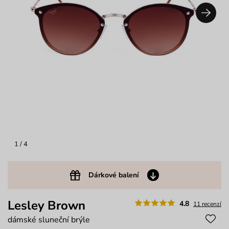
1
/ 4
Dárkové balení
Lesley Brown
4.8
11 recenzí
dámské sluneční brýle