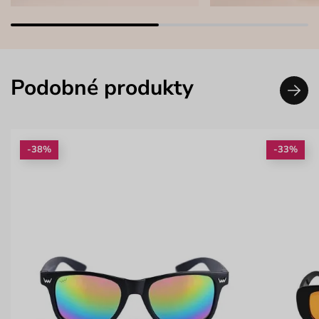
Podobné produkty
-38%
-33%