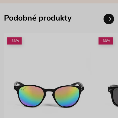
Podobné produkty
-33%
-33%