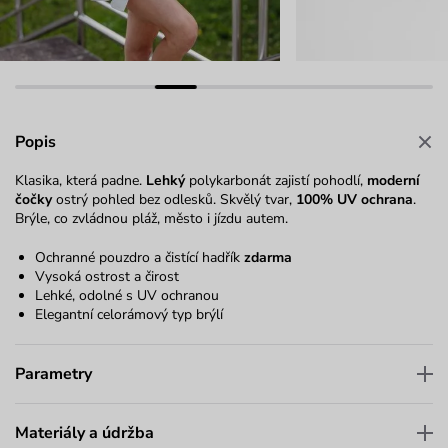
Popis
Klasika, která padne.
Lehký
polykarbonát zajistí pohodlí,
moderní
čočky
ostrý pohled bez odlesků. Skvělý tvar,
100% UV ochrana
.
Brýle, co zvládnou pláž, město i jízdu autem.
Ochranné pouzdro a čistící hadřík
zdarma
Vysoká ostrost a čirost
Lehké, odolné s UV ochranou
Elegantní celorámový typ brýlí
Parametry
Materiály a údržba