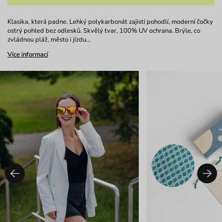
Klasika, která padne. Lehký polykarbonát zajistí pohodlí, moderní čočky
ostrý pohled bez odlesků. Skvělý tvar, 100% UV ochrana. Brýle, co
zvládnou pláž, město i jízdu…
Více informací