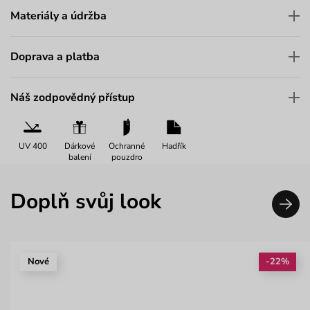
Materiály a údržba
Doprava a platba
Náš zodpovědný přístup
UV 400
Dárkové
Ochranné
Hadřík
balení
pouzdro
Doplň svůj look
Nové
-22%