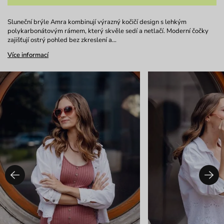
Sluneční brýle Amra kombinují výrazný kočičí design s lehkým
polykarbonátovým rámem, který skvěle sedí a netlačí. Moderní čočky
zajišťují ostrý pohled bez zkreslení a…
Více informací