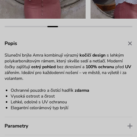
Popis
Sluneční brýle Amra kombinují výrazný
kočičí design
s lehkým
polykarbonátovým rámem, který skvěle sedí a netlačí. Moderní
čočky zajišťují
ostrý pohled
bez zkreslení a
100% ochranu
před
UV
zářením. Ideální pro každodenní nošení – ve městě, na výletě i za
volantem.
Ochranné pouzdro a čistící hadřík
zdarma
Vysoká ostrost a čirost
Lehké, odolné s UV ochranou
Elegantní celorámový typ brýlí
Parametry