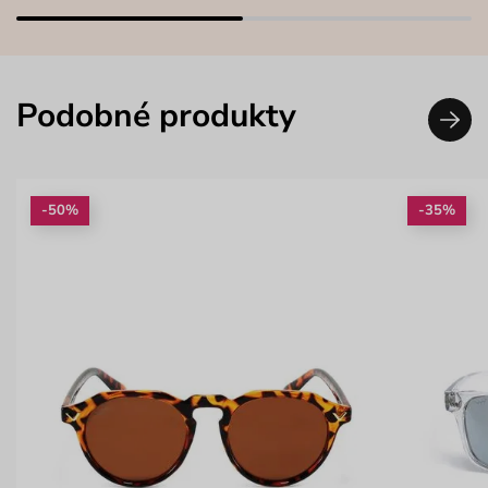
Podobné produkty
-50%
-35%