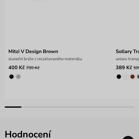
Mitzi V Design Brown
Sollary T
sluneční brýle z recyklovaného materiálu
unisex trans
400 Kč
389 Kč
799 Kč
59
Hodnocení