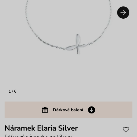
1
/ 6
Dárkové balení
Náramek Elaria Silver
řetízkový náramek s motýlkem