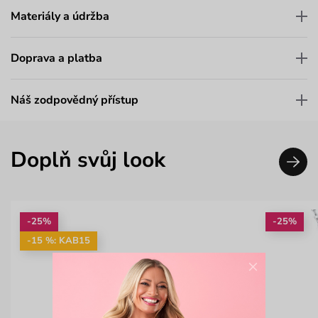
Materiály a údržba
Doprava a platba
Náš zodpovědný přístup
Doplň svůj look
-25%
-25%
-15 %: KAB15
×