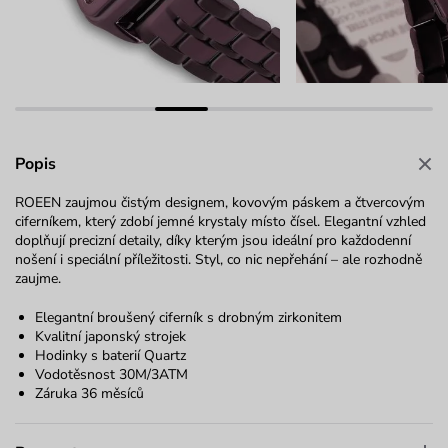
Popis
ROEEN zaujmou čistým designem, kovovým páskem a čtvercovým
ciferníkem, který zdobí jemné krystaly místo čísel. Elegantní vzhled
doplňují precizní detaily, díky kterým jsou ideální pro každodenní
nošení i speciální příležitosti. Styl, co nic nepřehání – ale rozhodně
zaujme.
Elegantní broušený ciferník s drobným zirkonitem
Kvalitní japonský strojek
Hodinky s baterií Quartz
Vodotěsnost 30M/3ATM
Záruka 36 měsíců