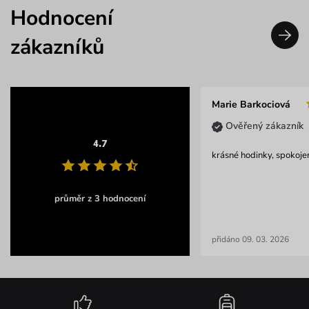
Hodnocení
zákazníků
Marie Barkociová
Ověřený zákazník
4.7
krásné hodinky, spokoje
průměr z 3 hodnocení
přidáno 09. 03. 2026