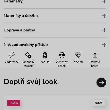
Parametry
Materiály a údržba
Doprava a platba
Náš zodpovědný přístup
Vodotěsné
Japonský
Záruka
Výměnný
Krystal
Dárkové
strojek
pásek
balení
Doplň svůj look
-30%
Nové