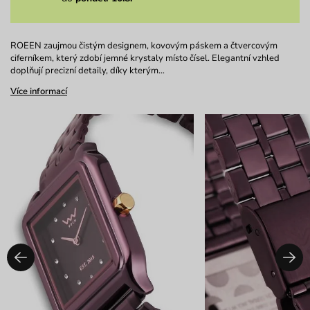
ROEEN zaujmou čistým designem, kovovým páskem a čtvercovým
ciferníkem, který zdobí jemné krystaly místo čísel. Elegantní vzhled
doplňují precizní detaily, díky kterým…
Více informací