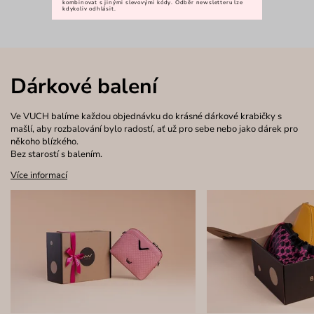
kombinovat s jinými slevovými kódy. Odběr newsletteru lze
kdykoliv odhlásit.
Dárkové balení
Ve VUCH balíme každou objednávku do krásné dárkové krabičky s
mašlí, aby rozbalování bylo radostí, ať už pro sebe nebo jako dárek pro
někoho blízkého.
Bez starostí s balením.
Více informací