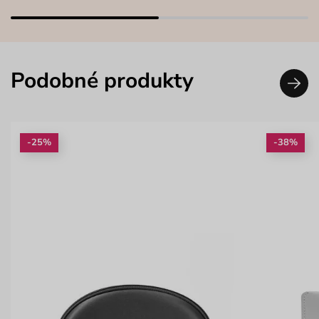
Podobné produkty
-25%
-38%