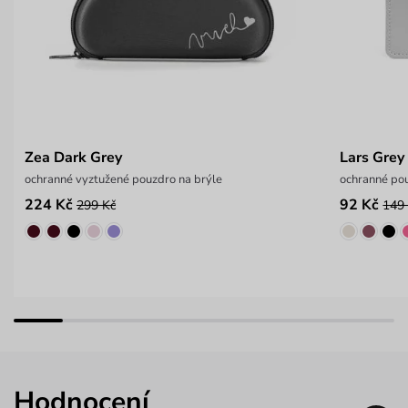
Zea Dark Grey
Lars Grey
ochranné vyztužené pouzdro na brýle
ochranné pou
224 Kč
92 Kč
299 Kč
149
Hodnocení