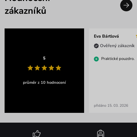
zákazníků
Eva Bártlová
Ověřený zákazník
5
Praktické pouzdro.
průměr z 10 hodnocení
přidáno 15. 03. 2026