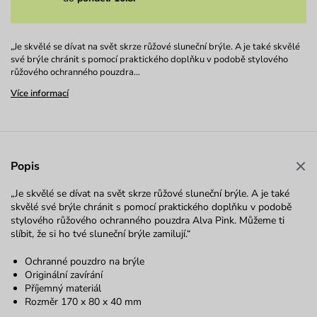
„Je skvělé se dívat na svět skrze růžové sluneční brýle. A je také skvělé
své brýle chránit s pomocí praktického doplňku v podobě stylového
růžového ochranného pouzdra…
Více informací
Popis
„Je skvělé se dívat na svět skrze růžové sluneční brýle. A je také
skvělé své brýle chránit s pomocí praktického doplňku v podobě
stylového růžového ochranného pouzdra Alva Pink. Můžeme ti
slíbit, že si ho tvé sluneční brýle zamilují.“
Ochranné pouzdro na brýle
Originální zavírání
Příjemný materiál
Rozměr 170 x 80 x 40 mm