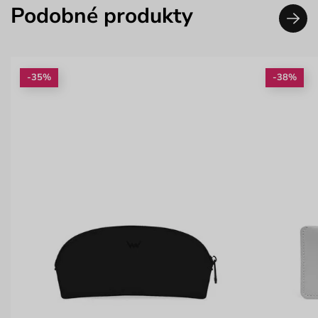
Podobné produkty
-35%
-38%