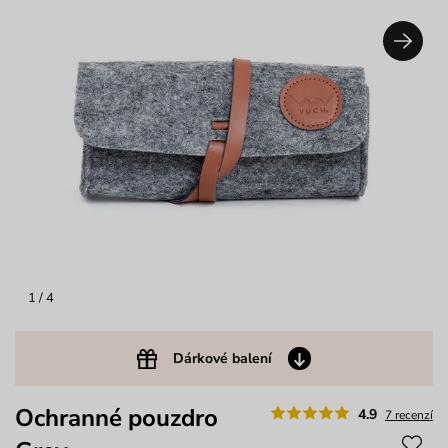
1
/ 4
Dárkové balení
Ochranné pouzdro
4.9
7 recenzí