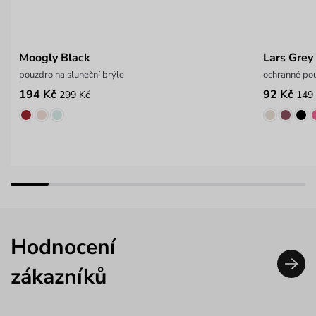
Moogly Black
Lars Grey
pouzdro na sluneční brýle
ochranné pou
194 Kč
92 Kč
299 Kč
149
Hodnocení
zákazníků