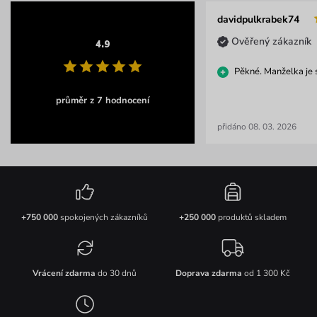
davidpulkrabek74
Ověřený zákazník
4.9
Pěkné. Manželka je
průměr z 7 hodnocení
přidáno 08. 03. 2026
+750 000
spokojených zákazníků
+250 000
produktů skladem
Vrácení zdarma
do 30 dnů
Doprava zdarma
od 1 300 Kč