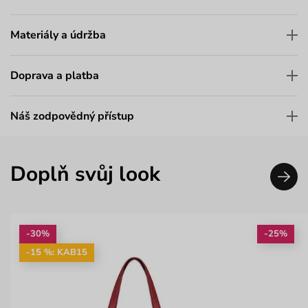
Materiály a údržba
Doprava a platba
Náš zodpovědný přístup
Doplň svůj look
-30%
-25%
-15 %: KAB15