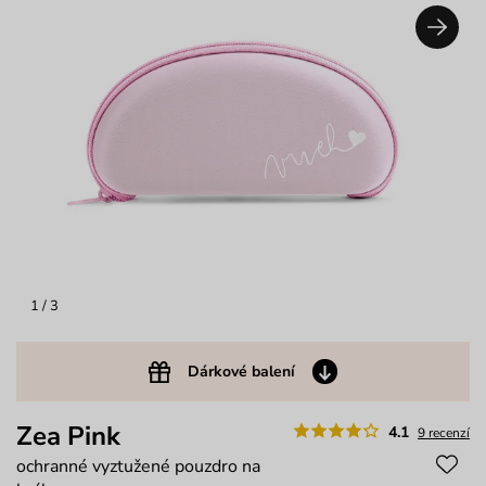
1
/ 3
Dárkové balení
Zea Pink
4.1
9 recenzí
ochranné vyztužené pouzdro na