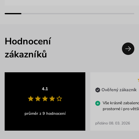
Hodnocení
zákazníků
4.1
Ověřený zákazník
Vše krásně zabaleno
prostorné i pro větš
průměr z 9 hodnocení
přidáno 08. 03. 2026