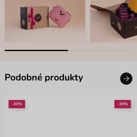
Podobné produkty
-30%
-38%