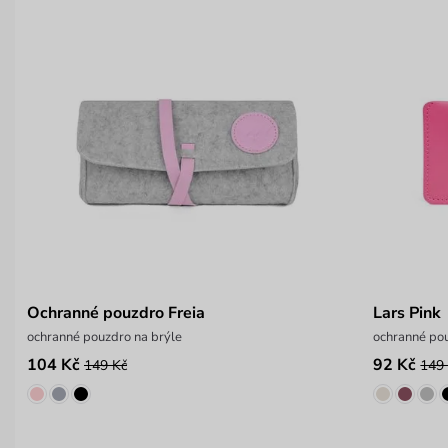
Ochranné pouzdro Freia
Lars Pink
ochranné pouzdro na brýle
ochranné pou
104 Kč
92 Kč
149 Kč
149