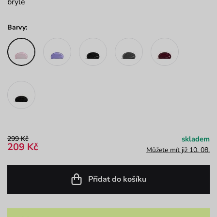
brýle
Barvy:
299 Kč
skladem
209 Kč
Můžete mít již 10. 08.
Přidat do košíku