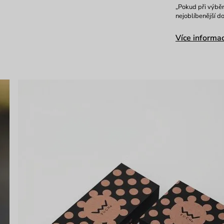
„Pokud při výběr
nejoblíbenější d
Více informac