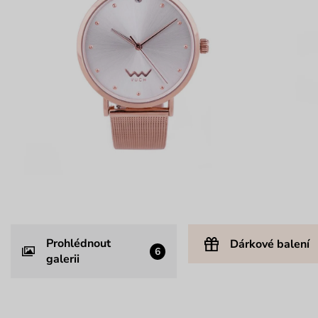
Prohlédnout
Dárkové balení
6
galerii