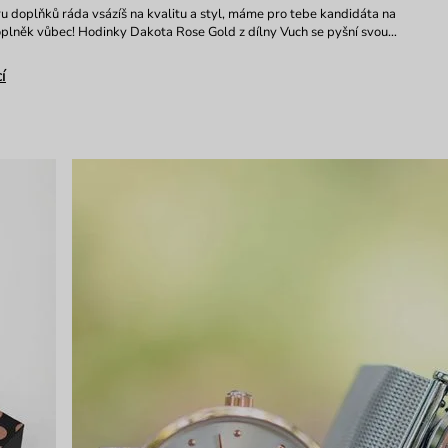
u doplňků ráda vsázíš na kvalitu a styl, máme pro tebe kandidáta na
oplněk vůbec! Hodinky Dakota Rose Gold z dílny Vuch se pyšní svou…
í