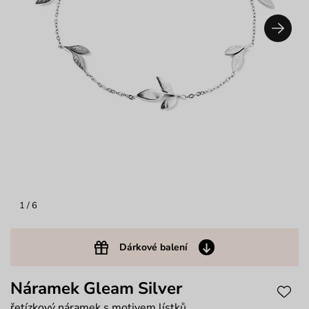
1
/ 6
Dárkové balení
Náramek Gleam Silver
řetízkový náramek s motivem lístků