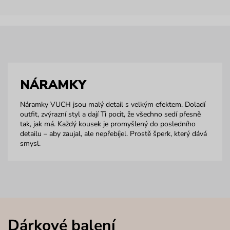
NÁRAMKY
Náramky VUCH jsou malý detail s velkým efektem. Doladí
outfit, zvýrazní styl a dají Ti pocit, že všechno sedí přesně
tak, jak má. Každý kousek je promyšlený do posledního
detailu – aby zaujal, ale nepřebíjel. Prostě šperk, který dává
smysl.
Dárkové balení