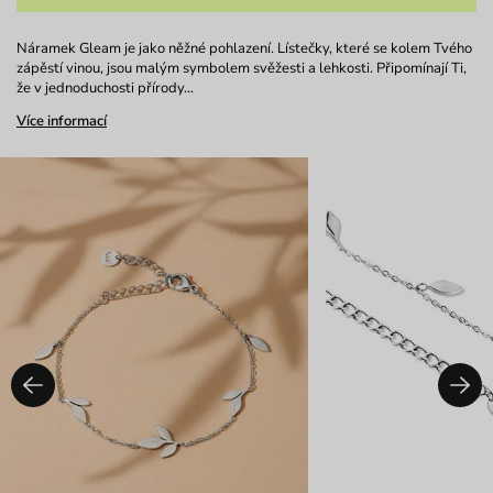
Náramek Gleam je jako něžné pohlazení. Lístečky, které se kolem Tvého
zápěstí vinou, jsou malým symbolem svěžesti a lehkosti. Připomínají Ti,
že v jednoduchosti přírody…
Více informací