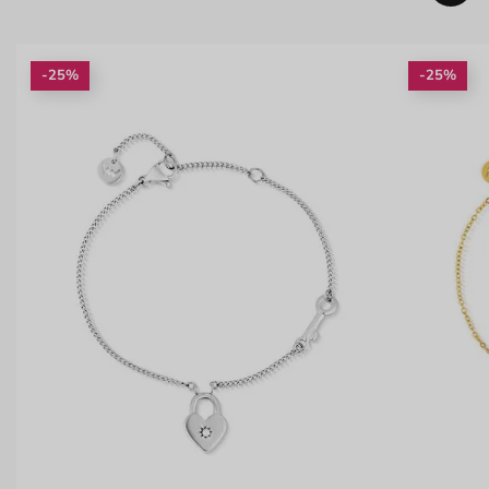
-25%
-25%