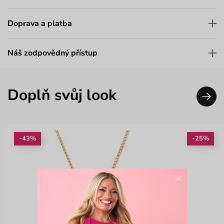
Doprava a platba
Náš zodpovědný přístup
Doplň svůj look
-43%
-25%
×