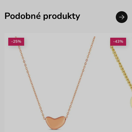
Podobné produkty
-25%
-43%