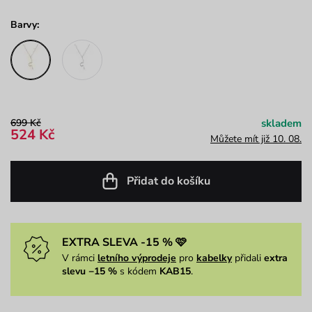
Barvy:
699 Kč
skladem
524 Kč
Můžete mít již 10. 08.
Přidat do košíku
EXTRA SLEVA -15 % 🩷
V rámci
letního výprodeje
pro
kabelky
přidali
extra
slevu −15 %
s kódem
KAB15
.