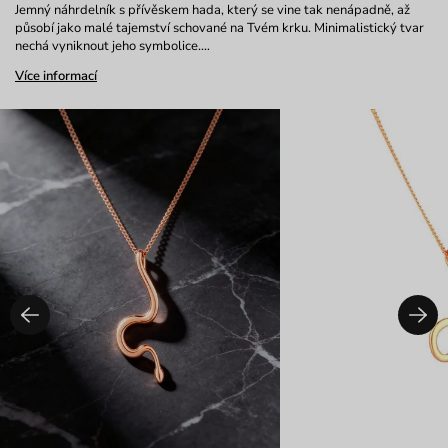
Jemný náhrdelník s přívěskem hada, který se vine tak nenápadně, až
působí jako malé tajemství schované na Tvém krku. Minimalistický tvar
nechá vyniknout jeho symbolice.…
Více informací