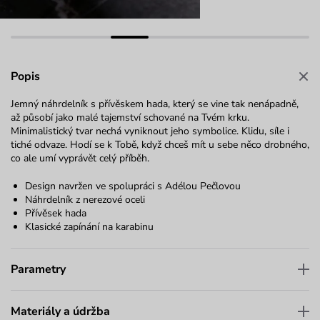
Popis
Jemný náhrdelník s přívěskem hada, který se vine tak nenápadně,
až působí jako malé tajemství schované na Tvém krku.
Minimalistický tvar nechá vyniknout jeho symbolice. Klidu, síle i
tiché odvaze. Hodí se k Tobě, když chceš mít u sebe něco drobného,
co ale umí vyprávět celý příběh.
Design navržen ve spolupráci s Adélou Pečlovou
Náhrdelník z nerezové oceli
Přívěsek hada
Klasické zapínání na karabinu
Parametry
Materiály a údržba