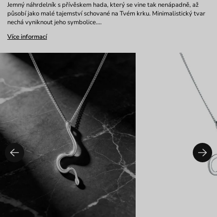
Jemný náhrdelník s přívěskem hada, který se vine tak nenápadně, až
působí jako malé tajemství schované na Tvém krku. Minimalistický tvar
nechá vyniknout jeho symbolice.…
Více informací