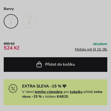
Barvy:
699 Kč
skladem
524 Kč
Můžete mít již 10. 08.
Přidat do košíku
EXTRA SLEVA -15 % 🩷
V rámci
letního výprodeje
pro
kabelky
přidali
extra
slevu −15 %
s kódem
KAB15
.