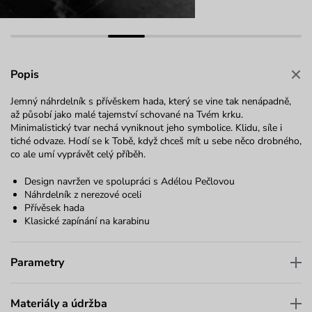
Popis
Jemný náhrdelník s přívěskem hada, který se vine tak nenápadně,
až působí jako malé tajemství schované na Tvém krku.
Minimalistický tvar nechá vyniknout jeho symbolice. Klidu, síle i
tiché odvaze. Hodí se k Tobě, když chceš mít u sebe něco drobného,
co ale umí vyprávět celý příběh.
Design navržen ve spolupráci s Adélou Pečlovou
Náhrdelník z nerezové oceli
Přívěsek hada
Klasické zapínání na karabinu
Parametry
Materiály a údržba