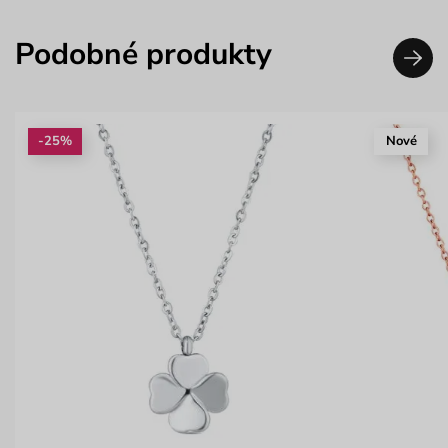
Podobné produkty
-25%
Nové