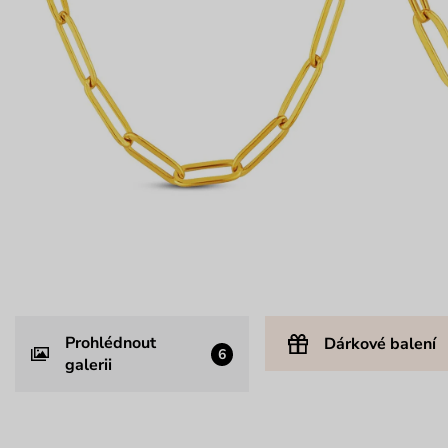
Prohlédnout
Dárkové balení
6
galerii