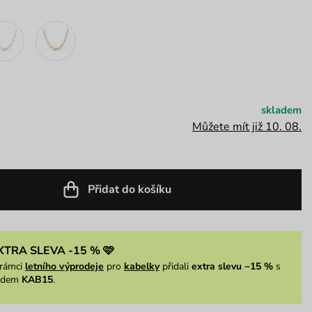
skladem
Můžete mít již 10. 08.
Přidat do košíku
XTRA SLEVA -15 % 🩷
rámci
letního výprodeje
pro
kabelky
přidali
extra slevu −15 %
s
ódem
KAB15
.