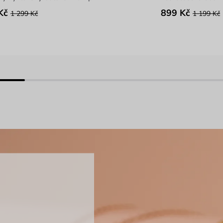
Kč
899 Kč
1 299 Kč
1 199 Kč