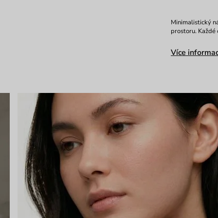
Minimalistický ná
prostoru. Každé 
Více informac