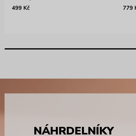
499 Kč
779 
NÁHRDELNÍKY