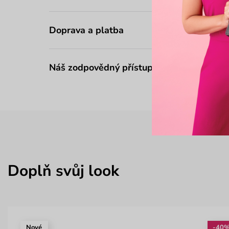
Doprava a platba
Náš zodpovědný přístup
Doplň svůj look
Nové
-40