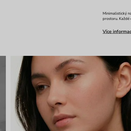
Minimalistický ná
prostoru. Každé 
Více informac