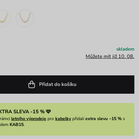
skladem
Můžete mít již 10. 08.
Přidat do košíku
XTRA SLEVA -15 % 🩷
rámci
letního výprodeje
pro
kabelky
přidali
extra slevu −15 %
s
ódem
KAB15
.