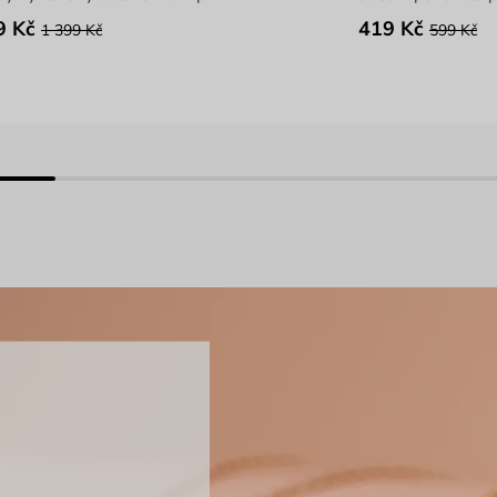
9 Kč
419 Kč
1 399 Kč
599 Kč