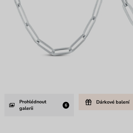
Prohlédnout
Dárkové balení
6
galerii