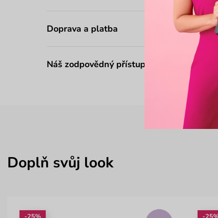
Doprava a platba
Náš zodpovědný přístup
Doplň svůj look
-25%
-25