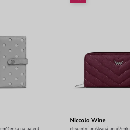
Niccolo Wine
 peněženka na patent
elegantní prošívaná peněženka