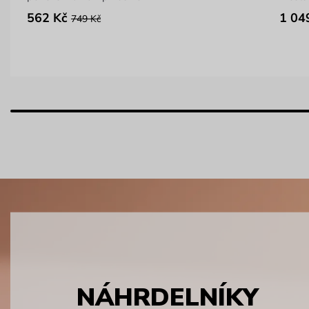
562 Kč
1 04
749 Kč
NÁHRDELNÍKY