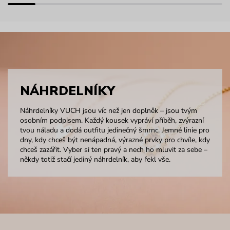
NÁHRDELNÍKY
Náhrdelníky VUCH jsou víc než jen doplněk – jsou tvým
osobním podpisem. Každý kousek vypráví příběh, zvýrazní
tvou náladu a dodá outfitu jedinečný šmrnc. Jemné linie pro
dny, kdy chceš být nenápadná, výrazné prvky pro chvíle, kdy
chceš zazářit. Vyber si ten pravý a nech ho mluvit za sebe –
někdy totiž stačí jediný náhrdelník, aby řekl vše.