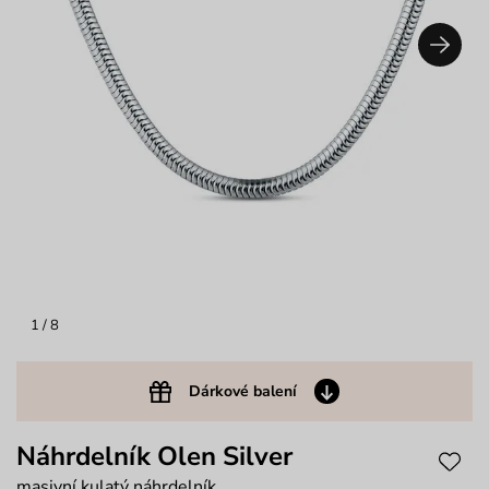
1
/ 8
Dárkové balení
Náhrdelník Olen Silver
masivní kulatý náhrdelník