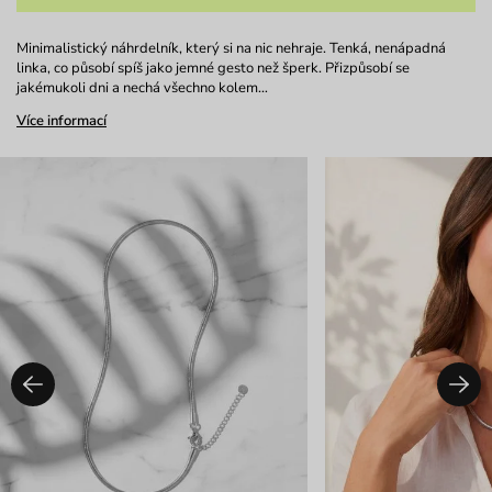
Minimalistický náhrdelník, který si na nic nehraje. Tenká, nenápadná
linka, co působí spíš jako jemné gesto než šperk. Přizpůsobí se
jakémukoli dni a nechá všechno kolem…
Více informací