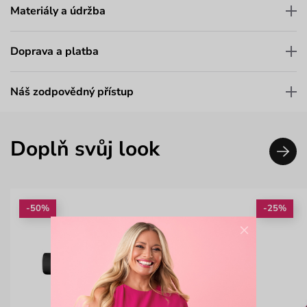
Materiály a údržba
Doprava a platba
Náš zodpovědný přístup
Doplň svůj look
-50%
-25%
×