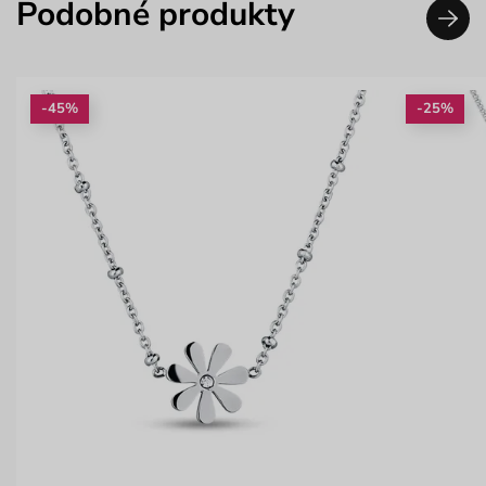
Podobné produkty
-45%
-25%