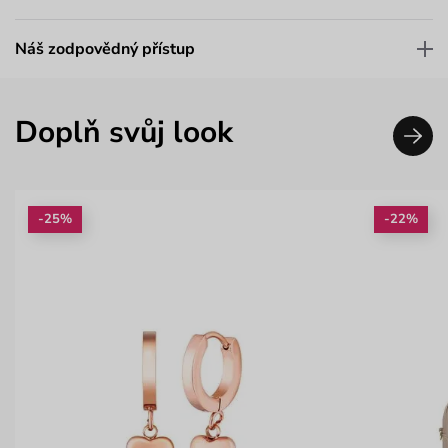
Náš zodpovědný přístup
Doplň svůj look
-25%
-22%