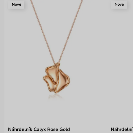
Nové
Nové
Náhrdelník Calyx Rose Gold
Náhrdelní