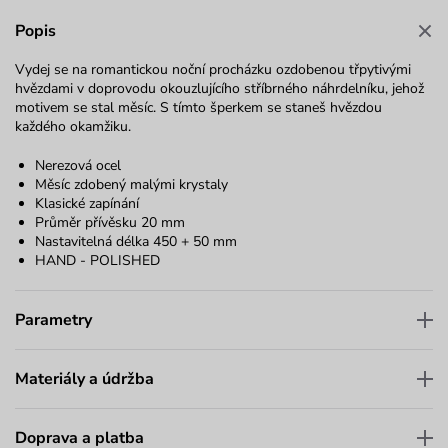
Popis
Vydej se na romantickou noční procházku ozdobenou třpytivými
hvězdami v doprovodu okouzlujícího stříbrného náhrdelníku, jehož
motivem se stal měsíc. S tímto šperkem se staneš hvězdou
každého okamžiku.
Nerezová ocel
Měsíc zdobený malými krystaly
Klasické zapínání
Průměr přívěsku 20 mm
Nastavitelná délka 450 + 50 mm
HAND - POLISHED
Parametry
Materiály a údržba
Doprava a platba