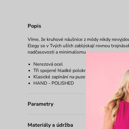
Popis
Víme, že kruhové náušnice z módy nikdy nevyjdou
Elegy se v Tvých uších zablýskají rovnou trojnás
nadčasovosti a minimalismu.
Nerezová ocel
Tři spojené hladké polokroužky
Klasické zapínání na puzetu
HAND - POLISHED
Parametry
Materiály a údržba