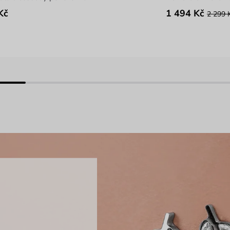
Kč
1 494 Kč
2 299 