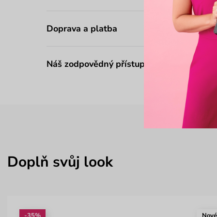
Doprava a platba
Náš zodpovědný přístup
Doplň svůj look
-35%
Nov