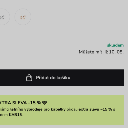
skladem
Můžete mít již 10. 08.
Přidat do košíku
XTRA SLEVA -15 % 🩷
rámci
letního výprodeje
pro
kabelky
přidali
extra slevu −15 %
s
ódem
KAB15
.