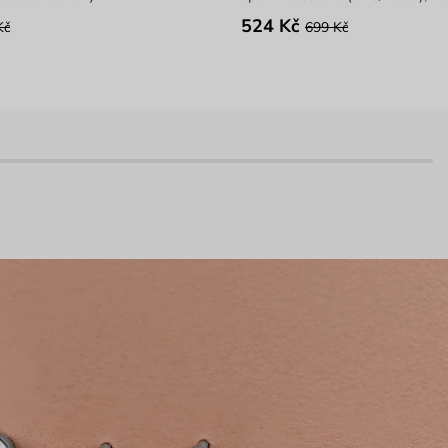
524 Kč
Kč
699 Kč