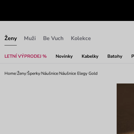
Ženy
Muži
Be Vuch
Kolekce
LETNÍ VÝPRODEJ %
Novinky
Kabelky
Batohy
P
Home
/
Ženy
/
Šperky
/
Náušnice
/
Náušnice Elegy Gold