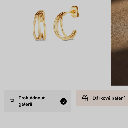
Prohlédnout
Dárkové balení
3
galerii