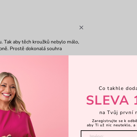
. Tak aby těch kroužků nebylo málo,
obně. Prostě dokonalá souhra
Co takhle dod
SLEVA 
na Tvůj první 
Zaregistrujte se k odb
aby Ti už nic neuteklo, a 