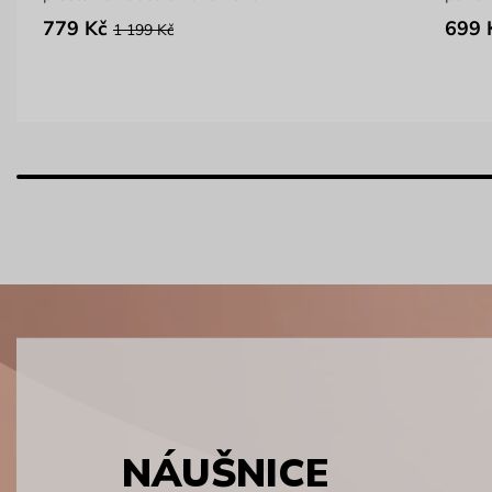
779 Kč
699 
1 199 Kč
NÁUŠNICE