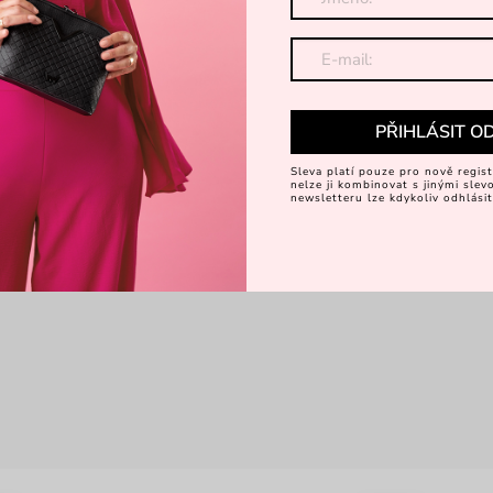
PŘIHLÁSIT O
Sleva platí pouze pro nově regist
nelze ji kombinovat s jinými sle
newsletteru lze kdykoliv odhlásit