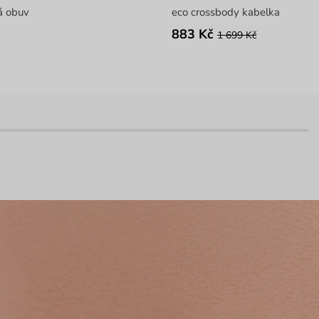
á obuv
eco crossbody kabelka
883 Kč
1 699 Kč