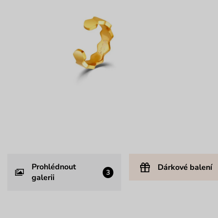
Prohlédnout
Dárkové balení
3
galerii