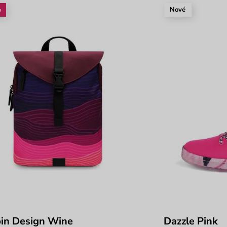
%
Nové
in Design Wine
Dazzle Pink