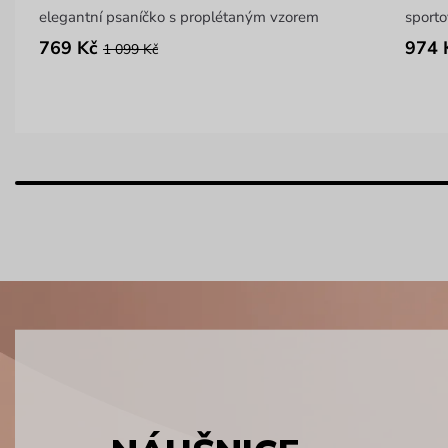
elegantní psaníčko s proplétaným vzorem
sporto
769 Kč
974 
1 099 Kč