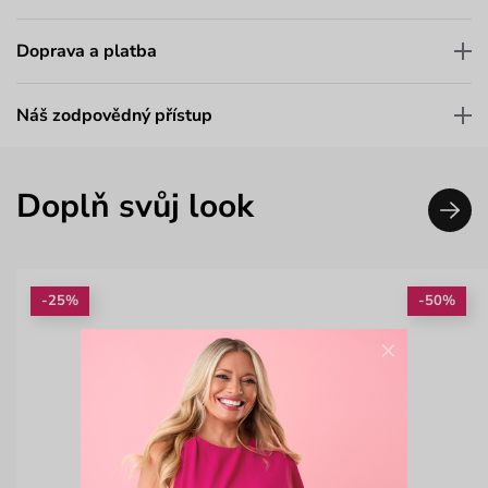
Doprava a platba
Náš zodpovědný přístup
Doplň svůj look
-25%
-50%
×