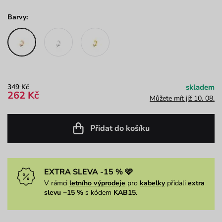
Barvy:
349 Kč
skladem
262 Kč
Můžete mít již 10. 08.
Přidat do košíku
EXTRA SLEVA -15 % 🩷
V rámci
letního výprodeje
pro
kabelky
přidali
extra
slevu −15 %
s kódem
KAB15
.