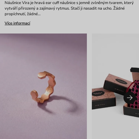
Náušnice Vira je hravá ear cuff náušnice s jemně zvlněným tvarem, který
vytváří přirozený a zajímavý rytmus. Stačí ji nasadit na ucho. Žádné
propíchnutí, žádné…
Více informací