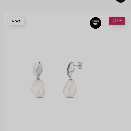
Nové
-25%