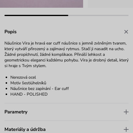
Popis
Náušnice Vira je hravá ear cuff náušnice s jemně zvlněným tvarem,
který vytváří přirozený a zajímavý rytmus.
Stačí ji nasadit na ucho.
Žádné propíchnutí, žádné komplikace. Přináší lehkost a
geometrickou eleganci každému pohybu. Vira je drobný detail, který
si hraje s Tvým stylem.
Nerezová ocel
Motiv šestiúhelníků
Náušnice bez zapínání - Ear cuff
HAND - POLISHED
Parametry
Materiály a údržba