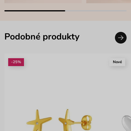
Podobné produkty
-25%
Nové