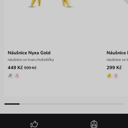
Náušnice Nyxa Gold
Náušnice 
náušnice ve tvaru hvězdičky
náušnice ve 
449 Kč
299 Kč
599 Kč