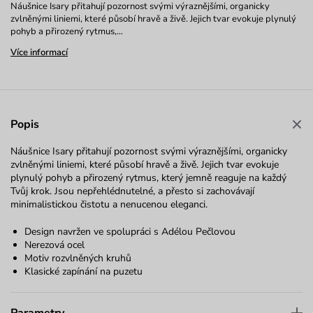
Náušnice Isary přitahují pozornost svými výraznějšími, organicky
zvlněnými liniemi, které působí hravě a živě. Jejich tvar evokuje plynulý
pohyb a přirozený rytmus,…
Více informací
Popis
Náušnice Isary přitahují pozornost svými výraznějšími, organicky
zvlněnými liniemi, které působí hravě a živě. Jejich tvar evokuje
plynulý pohyb a přirozený rytmus, který jemně reaguje na každý
Tvůj krok. Jsou nepřehlédnutelné, a přesto si zachovávají
minimalistickou čistotu a nenucenou eleganci.
Design navržen ve spolupráci s Adélou Pečlovou
Nerezová ocel
Motiv rozvlněných kruhů
Klasické zapínání na puzetu