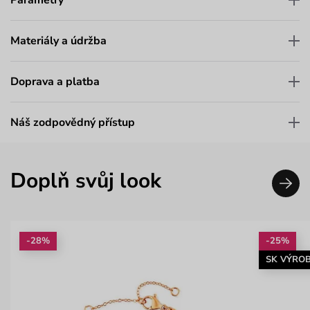
Parametry
Materiály a údržba
Doprava a platba
Náš zodpovědný přístup
Doplň svůj look
-28%
-25%
SK VÝRO