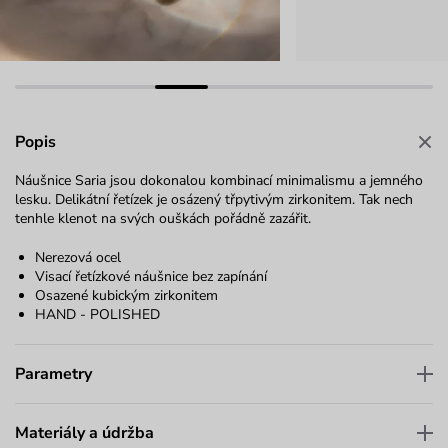
Popis
Náušnice Saria jsou dokonalou kombinací minimalismu a jemného
lesku. Delikátní řetízek je osázený třpytivým zirkonitem. Tak nech
tenhle klenot na svých ouškách pořádně zazářit.
Nerezová ocel
Visací řetízkové náušnice bez zapínání
Osazené kubickým zirkonitem
HAND - POLISHED
Parametry
Materiály a údržba