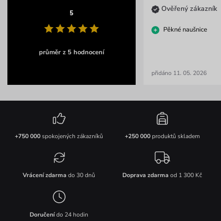
Ověřený zákazník
5
Pěkné naušnice
průměr z 5 hodnocení
přidáno 11. 05. 2026
+750 000
spokojených zákazníků
+250 000
produktů skladem
Vrácení zdarma
do 30 dnů
Doprava zdarma
od 1 300 Kč
Doručení
do 24 hodin