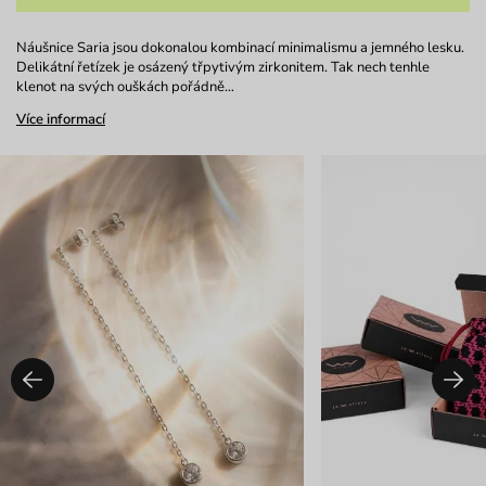
Náušnice Saria jsou dokonalou kombinací minimalismu a jemného lesku.
Delikátní řetízek je osázený třpytivým zirkonitem. Tak nech tenhle
klenot na svých ouškách pořádně…
Více informací