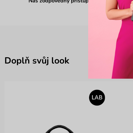
Náš zodpovědný přístup
Doplň svůj look