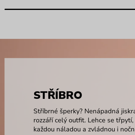
STŘÍBRO
Stříbrné šperky? Nenápadná jiskra
rozzáří celý outfit. Lehce se třpytí,
každou náladou a zvládnou i noční