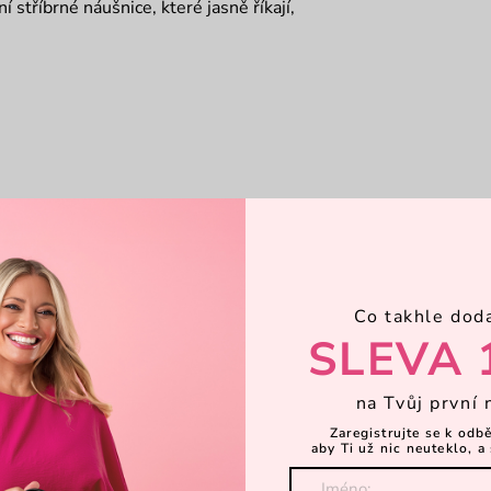
 stříbrné náušnice, které jasně říkají,
Co takhle dod
SLEVA 
na Tvůj první 
Zaregistrujte se k odb
aby Ti už nic neuteklo, a 