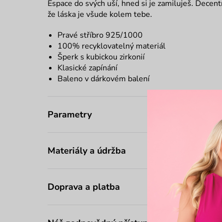
Espace do svých uší, hned si je zamiluješ. Decentní
že láska je všude kolem tebe.
Pravé stříbro 925/1000
100% recyklovatelný materiál
Šperk s kubickou zirkonií
Klasické zapínání
Baleno v dárkovém balení
Parametry
Materiály a údržba
Doprava a platba