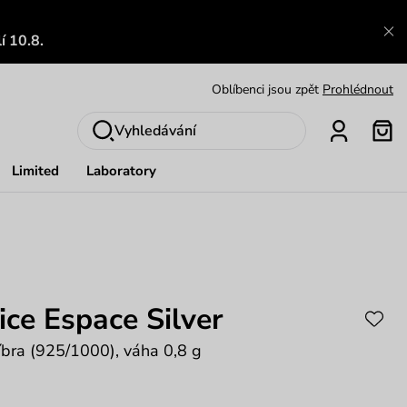
Zajímavosti ze světa Vuch:
Přečíst
í 10.8.
Výměna a vrácení zdarma
Zobrazit
Oblíbenci jsou zpět
Prohlédnout
Nech se inspirovat
Ukázat
Vyhledávání
Limited
Laboratory
ce Espace Silver
říbra (925/1000), váha 0,8 g