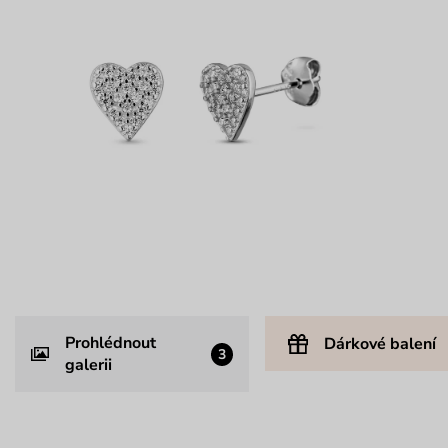
Prohlédnout
Dárkové balení
3
galerii