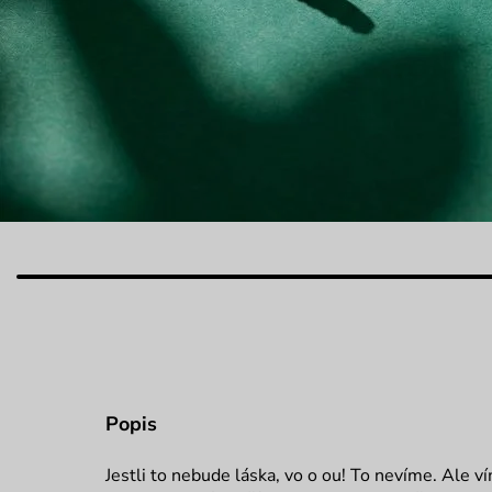
Popis
Jestli to nebude láska, vo o ou! To nevíme. Ale v