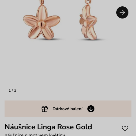
1
/ 3
Dárkové balení
Náušnice Linga Rose Gold
náušnice s motivem květiny