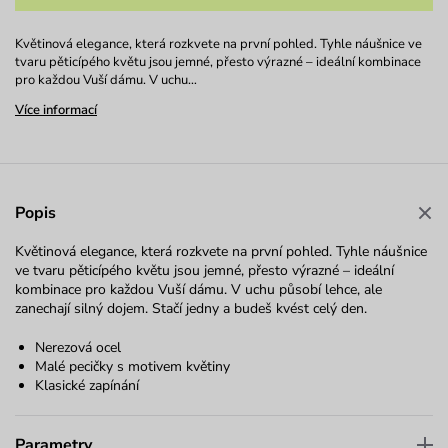
Květinová elegance, která rozkvete na první pohled. Tyhle náušnice ve
tvaru pěticípého květu jsou jemné, přesto výrazné – ideální kombinace
pro každou Vuší dámu. V uchu…
Více informací
Popis
Květinová elegance, která rozkvete na první pohled. Tyhle náušnice
ve tvaru pěticípého květu jsou jemné, přesto výrazné – ideální
kombinace pro každou Vuší dámu. V uchu působí lehce, ale
zanechají silný dojem. Stačí jedny a budeš kvést celý den.
Nerezová ocel
Malé pecičky s motivem květiny
Klasické zapínání
Parametry