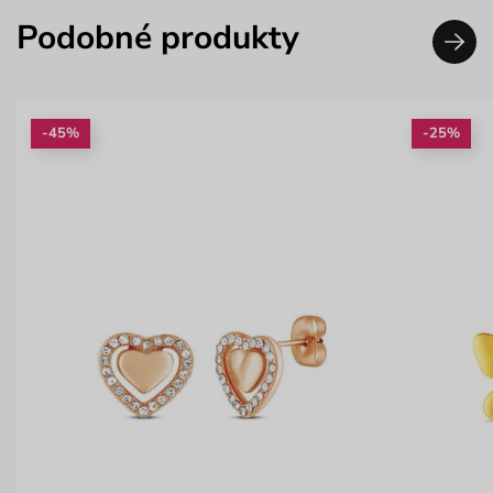
Podobné produkty
-45%
-25%