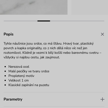
Popis
Tyhle náušnice jsou srdce, co má šťávu. Hravý tvar, plastický
povrch a kapka originality, co z nich dělá něco víc než jen
roztomilost. Klidně je vezmi k bílý košili nebo barevnému svetru –
vždycky si najdou cestu, jak zaujmout.
Nerezová ocel
Malé pecičky ve tvaru srdce
Propletený motiv
Velikost 1 cm
Klasické zapínání na puzetu
Parametry