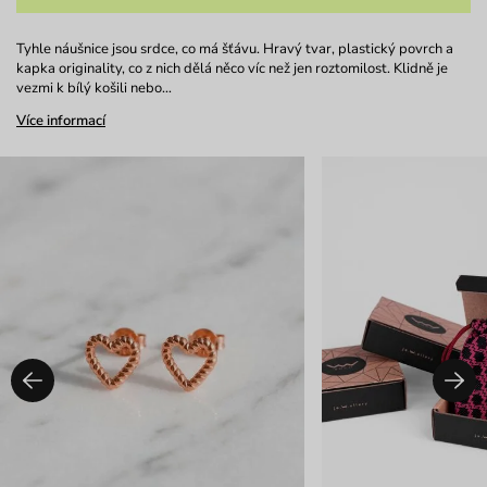
Tyhle náušnice jsou srdce, co má šťávu. Hravý tvar, plastický povrch a
kapka originality, co z nich dělá něco víc než jen roztomilost. Klidně je
vezmi k bílý košili nebo…
Více informací