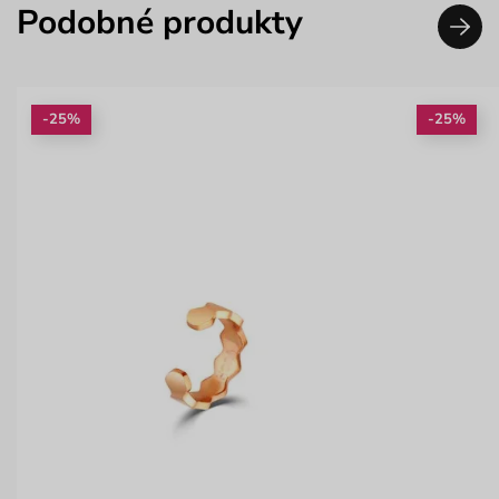
Podobné produkty
-25%
-25%