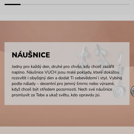
NÁUŠNICE
Jedny pro každý den, druhé pro chvíle, kdy chceš zazářit
naplno. Náušnice VUCH jsou malé poklady, které dokážou
rozsvítit i obyčejný den a dodat Ti sebevědomí i styl. Vybírej
podle nálady – decentní pro jemný šmrnc nebo výrazné,
když chceš být středem pozornosti. Nech své náušnice
promluvit za Tebe a ukaž světu, kdo opravdu jsi.