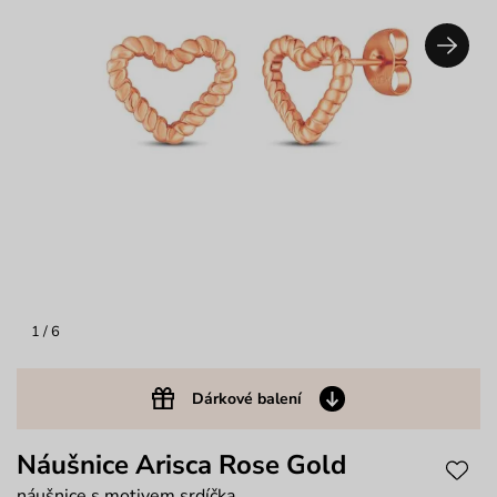
1
/ 6
Dárkové balení
Náušnice Arisca Rose Gold
náušnice s motivem srdíčka