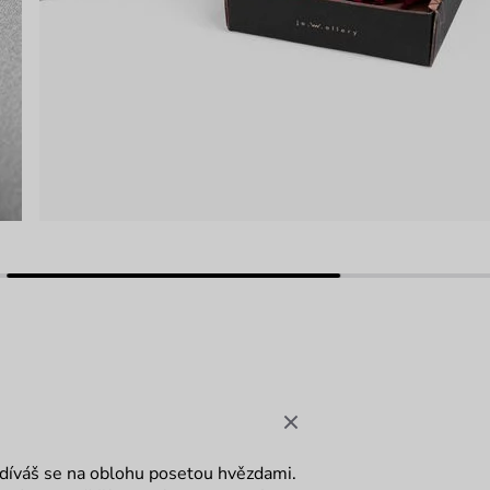
 a díváš se na oblohu posetou hvězdami.