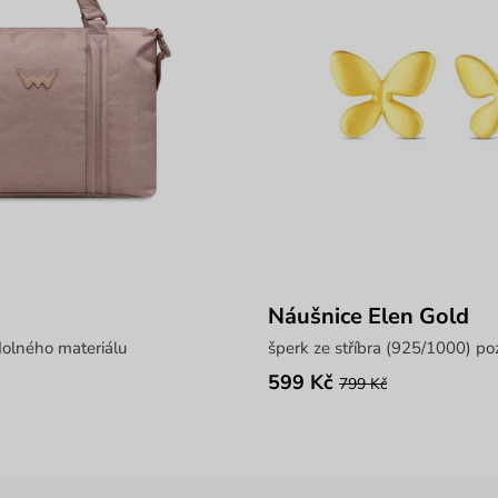
Náušnice Elen Gold
dolného materiálu
599 Kč
799 Kč