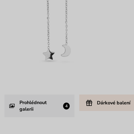
Prohlédnout
Dárkové balení
4
galerii