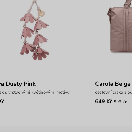
a Dusty Pink
Carola Beige
ek s vrstvenými květinovými motivy
cestovní taška z o
Kč
649 Kč
999 Kč