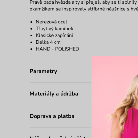
Právě padá hvězda a ty si přeješ, aby se ti splnil
okamžikem se inspirovaly stříbrné náušnice s hv
Nerezová ocel
Třpytivý kamínek
Klasické zapínání
Délka 4 cm
HAND - POLISHED
Parametry
Materiály a údržba
Doprava a platba