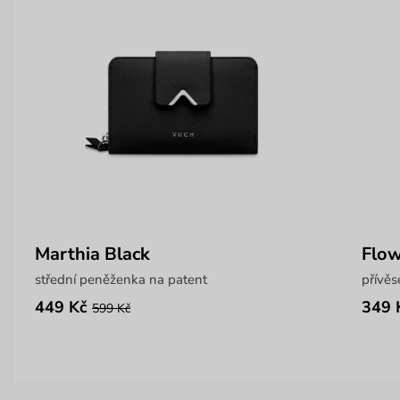
Marthia Black
Flow
střední peněženka na patent
přívěs
449 Kč
349 
599 Kč