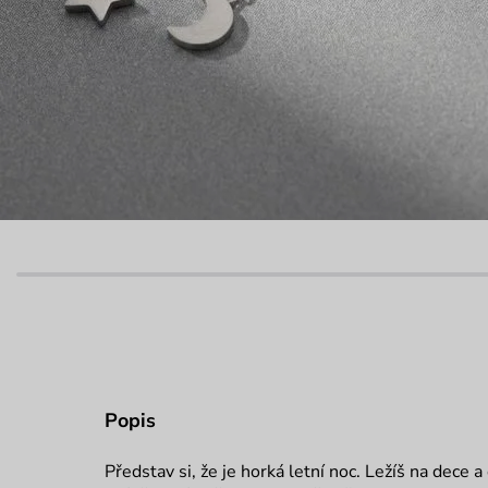
Popis
Představ si, že je horká letní noc. Ležíš na dece