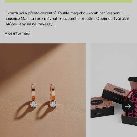
Okouzlující a přesto decentní. Touhle magickou kombinací disponují
náušnice Manilla i bez mávnutí kouzelného proutku. Obejmou Tvůj ušní
lalůček, aby na něj zavěsily…
Více informací