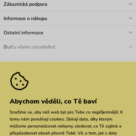
Zákaznická podpora
V pracovních dnech Po-Pá: 8-17h
Informace o nákupu
info@vuch.cz
Kontakt
Ostatní informace
+420 466 566 493
Doprava a platba
O nás
Buď u všeho zásadního!
Materiály a údržba
Kariéra
Nejčastější dotazy
Novinky
Slevy
Akce
Velkoobchod
Vrácení a reklamace
We Care
Odebírat
Pozáruční opravy
Dárkové poukazy
Zásady ochrany osobních údajů
zde
Vuchlook
Prodejny
Praha
Brno
Chrudim
Abychom věděli, co Tě baví
Snažíme se, aby náš web byl pro Tebe co nejpříjemnější. K
tomu nám pomáhají cookies. Sbírají data, díky kterým
můžeme personalizovat reklamy, sledovat, co Tě zajímá a
přizpůsobovat obsah přesně Tobě. Víc o tom, jak s daty