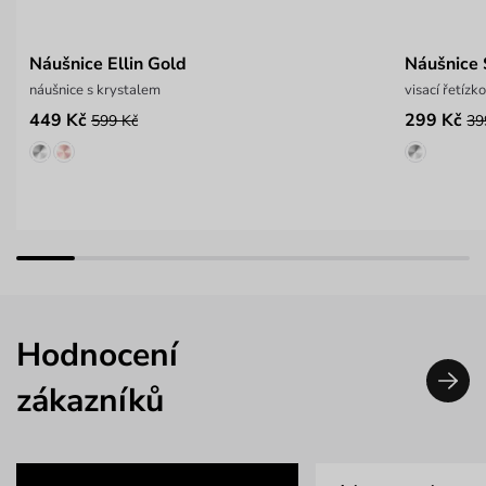
Náušnice Ellin Gold
Náušnice 
náušnice s krystalem
visací řetízk
449 Kč
299 Kč
599 Kč
39
Hodnocení
zákazníků