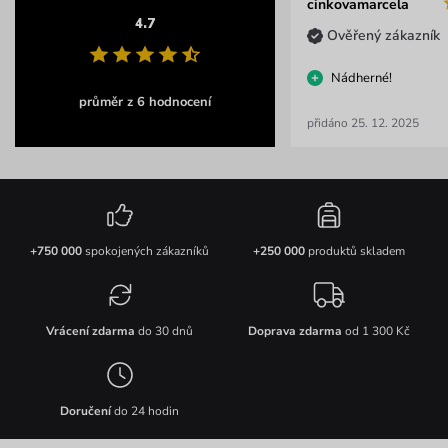
cinkovamarcela
4.7
Ověřený zákazník
Nádherné!
průměr z 6 hodnocení
přidáno 25. 12. 2025
+750 000
spokojených zákazníků
+250 000
produktů skladem
Vrácení zdarma
do 30 dnů
Doprava zdarma
od 1 300 Kč
Doručení
do 24 hodin