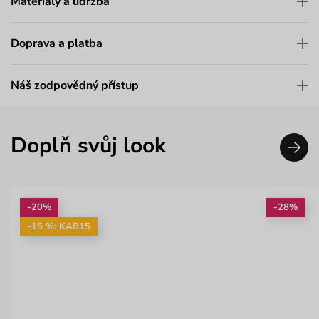
Materiály a údržba
Doprava a platba
Náš zodpovědný přístup
Doplň svůj look
-20%
-28%
-15 %: KAB15