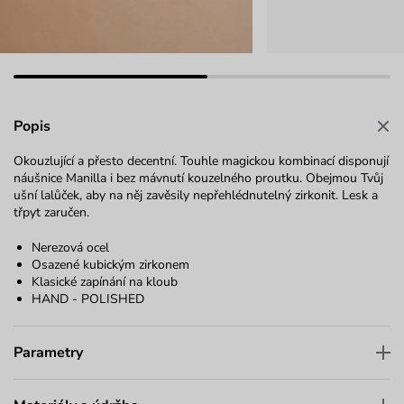
Popis
Okouzlující a přesto decentní. Touhle magickou kombinací disponují
náušnice Manilla i bez mávnutí kouzelného proutku. Obejmou Tvůj
ušní lalůček, aby na něj zavěsily nepřehlédnutelný zirkonit. Lesk a
třpyt zaručen.
Nerezová ocel
Osazené kubickým zirkonem
Klasické zapínání na kloub
HAND - POLISHED
Parametry