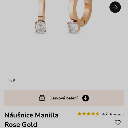
1
/ 5
Dárkové balení
Náušnice Manilla
4.7
6 recenzí
Rose Gold