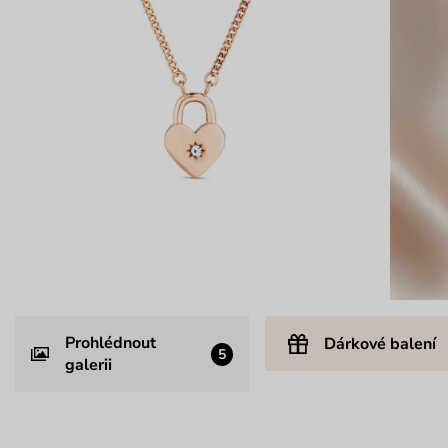
Prohlédnout
Dárkové balení
5
galerii