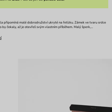
la připomíná malé dobrodružství ukryté na řetízku. Zámek ve tvaru srdce
ko by čekaly, až je otevřeš svým vlastním příběhem. Malý šperk,…
í