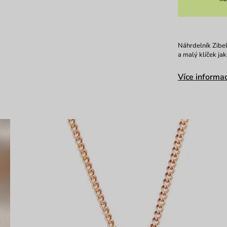
Náhrdelník Zibel
a malý klíček ja
Více informac