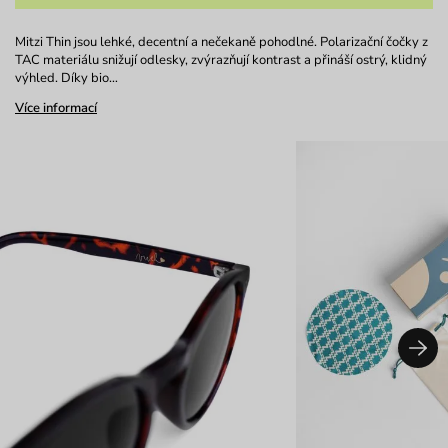
Mitzi Thin jsou lehké, decentní a nečekaně pohodlné. Polarizační čočky z
TAC materiálu snižují odlesky, zvýrazňují kontrast a přináší ostrý, klidný
výhled. Díky bio…
Více informací