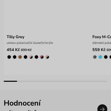
Tilly Grey
Foxy M-Co
unisex polarizační sluneční brýle
dámské polar
454 Kč
559 Kč
699 Kč
69
Hodnocení