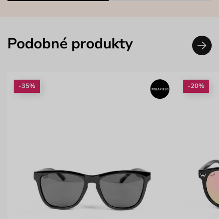
Podobné produkty
-35%
-20%