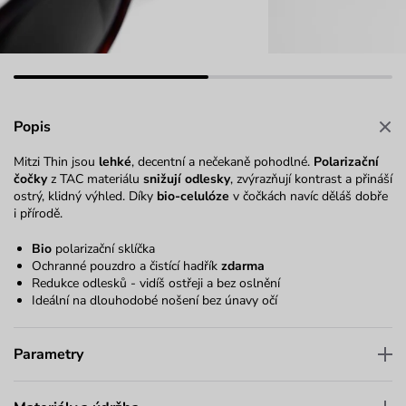
Popis
Mitzi Thin jsou
lehké
, decentní a nečekaně pohodlné.
Polarizační
čočky
z TAC materiálu
snižují odlesky
, zvýrazňují kontrast a přináší
ostrý, klidný výhled. Díky
bio-celulóze
v čočkách navíc děláš dobře
i přírodě.
Bio
polarizační sklíčka
Ochranné pouzdro a čistící hadřík
zdarma
Redukce odlesků - vidíš ostřeji a bez oslnění
Ideální na dlouhodobé nošení bez únavy očí
Parametry