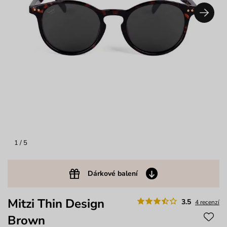
1
/ 5
Dárkové balení
Mitzi Thin Design
3.5
4 recenzí
Brown