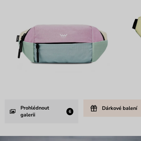
Prohlédnout
Dárkové balení
6
galerii