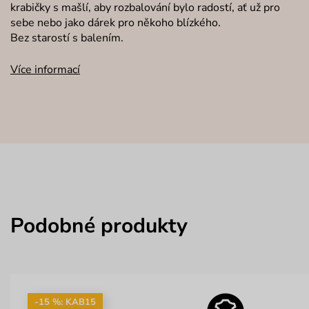
krabičky s mašlí, aby rozbalování bylo radostí, ať už pro
sebe nebo jako dárek pro někoho blízkého.
Bez starostí s balením.
Více informací
Podobné produkty
-15 %: KAB15