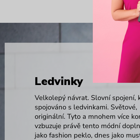
Ledvinky
Velkolepý návrat. Slovní spojení, k
spojováno s ledvinkami. Světové,
originální. Tyto a mnohem více ko
vzbuzuje právě tento módní dopln
jako fashion peklo, dnes jako mu