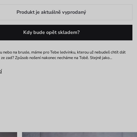
Produkt je aktuálně vyprodaný
Kdy bude opět skladem?
úru nebo na brusle, máme pro Tebe ledvinku, kterou už nebudeš chtít dát
š ze zad? Způsob nošení nakonec necháme na Tobě. Stejně jako…
í