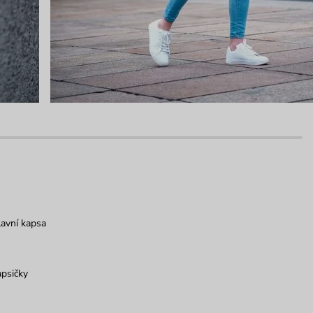
avní kapsa
psičky