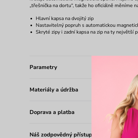
„třešnička na dortu“, takže ho oficiálně měníme 
Hlavní kapsa na dvojitý zip
Nastavitelný popruh s automatickou magneti
Skryté zipy i zadní kapsa na zip na ty největší 
Parametry
Materiály a údržba
Doprava a platba
Náš zodpovědný přístup