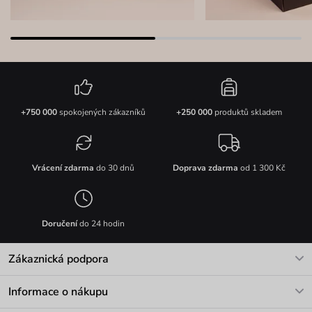
+750 000
spokojených zákazníků
+250 000
produktů skladem
Vrácení zdarma
do 30 dnů
Doprava zdarma
od 1 300 Kč
Doručení
do 24 hodin
Zákaznická podpora
V pracovních dnech Po-Pá: 8-17h
Informace o nákupu
info@vuch.cz