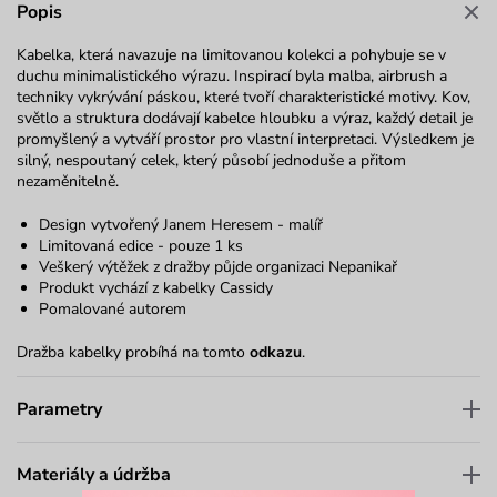
Popis
Kabelka, která navazuje na limitovanou kolekci a pohybuje se v
duchu minimalistického výrazu. Inspirací byla malba, airbrush a
techniky vykrývání páskou, které tvoří charakteristické motivy. Kov,
světlo a struktura dodávají kabelce hloubku a výraz, každý detail je
promyšlený a vytváří prostor pro vlastní interpretaci. Výsledkem je
silný, nespoutaný celek, který působí jednoduše a přitom
nezaměnitelně.
Design vytvořený Janem Heresem - malíř
Limitovaná edice - pouze 1 ks
Veškerý výtěžek z dražby půjde organizaci
Nepanikař
Produkt vychází z kabelky
Cassidy
Pomalované autorem
Dražba kabelky probíhá na tomto
odkazu
.
Parametry
Materiály a údržba