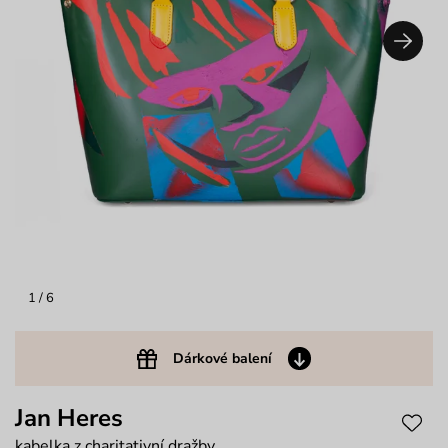
1
/ 6
Dárkové balení
Jan Heres
kabelka z charitativní dražby