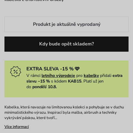
Produkt je aktuálně vyprodaný
Kdy bude opět skladem?
EXTRA SLEVA -15 % 🩷
V rámci
letního výprodeje
pro
kabelky
přidali
extra
slevu −15 %
s kódem
KAB15
. Platí už jen
do
pondělí 10.8.
Kabelka, která navazuje na limitovanou kolekci a pohybuje se v duchu
minimalistického výrazu. Inspirací byla malba, airbrush a techniky
vykrývání páskou, které tvoří…
Více informací