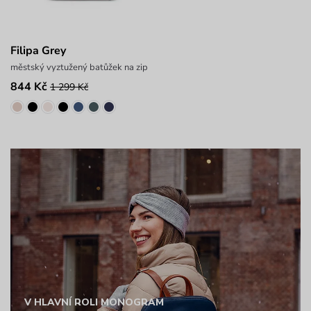
Filipa Grey
městský vyztužený batůžek na zip
844 Kč
1 299 Kč
V HLAVNÍ ROLI MONOGRAM