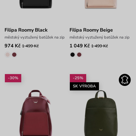
Filipa Roomy Black
Filipa Roomy Beige
městský vyztužený batůžek na zip
městský vyztužený batůžek na zip
974 Kč
1 049 Kč
1 499 Kč
1 499 Kč
-30%
-25%
SK VÝROBA