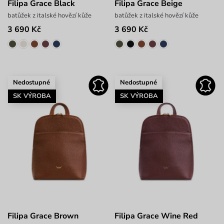
Filipa Grace Black
Filipa Grace Beige
batůžek z italské hovězí kůže
batůžek z italské hovězí kůže
3 690 Kč
3 690 Kč
Nedostupné
Nedostupné
SK VÝROBA
SK VÝROBA
Filipa Grace Brown
Filipa Grace Wine Red