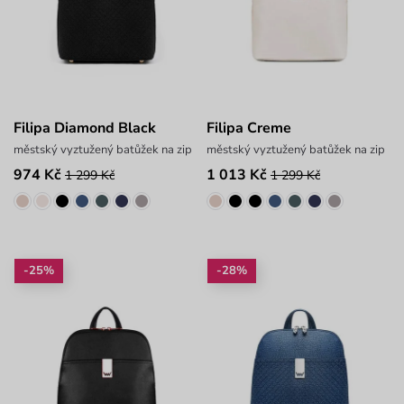
Filipa Diamond Black
Filipa Creme
městský vyztužený batůžek na zip
městský vyztužený batůžek na zip
974 Kč
1 013 Kč
1 299 Kč
1 299 Kč
-25%
-28%