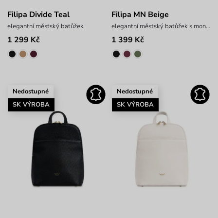
Filipa Divide Teal
Filipa MN Beige
elegantní městský batůžek
elegantní městský batůžek s monogramem
1 299 Kč
1 399 Kč
Nedostupné
Nedostupné
SK VÝROBA
SK VÝROBA