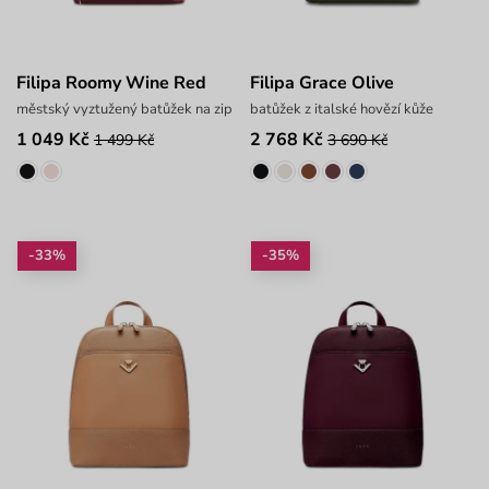
Filipa Roomy Wine Red
Filipa Grace Olive
městský vyztužený batůžek na zip
batůžek z italské hovězí kůže
1 049 Kč
2 768 Kč
1 499 Kč
3 690 Kč
-33%
-35%