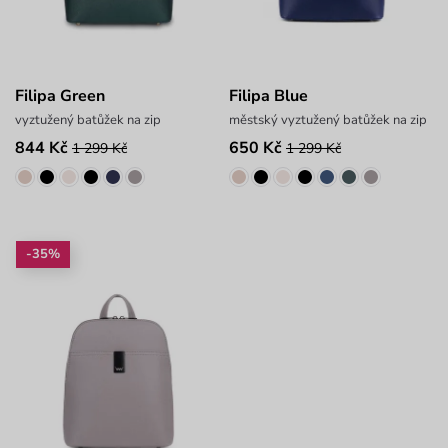
Filipa Green
Filipa Blue
vyztužený batůžek na zip
městský vyztužený batůžek na zip
844 Kč
650 Kč
1 299 Kč
1 299 Kč
-35%