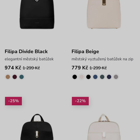
Filipa Divide Black
Filipa Beige
elegantní městský batůžek
městský vyztužený batůžek na zip
974 Kč
779 Kč
1 299 Kč
1 299 Kč
-25%
-22%