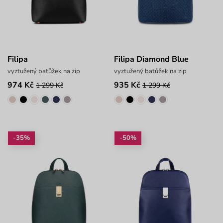
Filipa
Filipa Diamond Blue
vyztužený batůžek na zip
vyztužený batůžek na zip
974 Kč
935 Kč
1 299 Kč
1 299 Kč
-35%
-50%