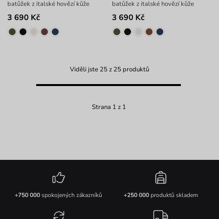
batůžek z italské hovězí kůže
batůžek z italské hovězí kůže
3 690 Kč
3 690 Kč
Viděli jste 25 z 25 produktů
Strana 1 z 1
+750 000
spokojených zákazníků
+250 000
produktů skladem