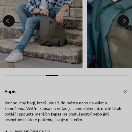
Popis
Jednoduchý bágl, který unosíš do města nebo na výlet s
kámošema. Vnitřní kapsa na noťas je samozřejmostí, určitě tě ale
potěší i spousta menších kapes na příslušenství nebo jiný
nezbytnosti, které potřebují svoje místečko.
Hlavní zapínání na zip