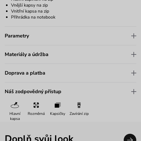
Vnější kapsy na zip
Vnitřní kapsa na zip
Přihrádka na notebook
Parametry
Materiály a údržba
Doprava a platba
Náš zodpovědný přístup
Hlavní
Rozměrná
Kapsičky
Zavírání zip
kapsa
Doplň svůj look