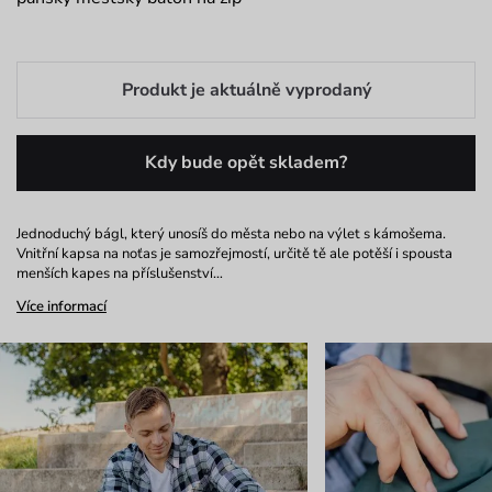
Produkt je aktuálně vyprodaný
Kdy bude opět skladem?
Jednoduchý bágl, který unosíš do města nebo na výlet s kámošema.
Vnitřní kapsa na noťas je samozřejmostí, určitě tě ale potěší i spousta
menších kapes na příslušenství…
Více informací