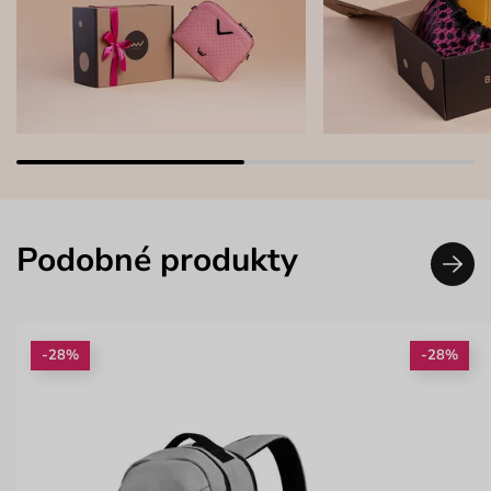
Podobné produkty
-28%
-28%