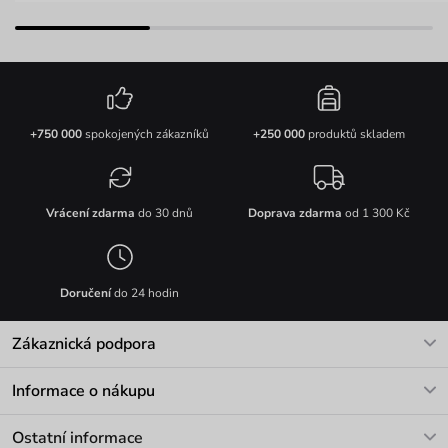
+750 000
spokojených zákazníků
+250 000
produktů skladem
Vrácení zdarma
do 30 dnů
Doprava zdarma
od 1 300 Kč
Doručení
do 24 hodin
Zákaznická podpora
V pracovních dnech Po-Pá: 8-17h
Informace o nákupu
info@vuch.cz
Kontakt
Ostatní informace