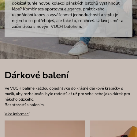
dokázal tuhle novou kolekci pánských batohů vystihnout
lépe? Kombinace sportovní elegance, praktického
uspořádání kapes a vyváženosti jednoduchosti a stylu je
nejen to co potřebuješ, ale také to, co chceš. Udávej směr a
začni třeba s novým VUCH batohem.
Dárkové balení
Ve VUCH balíme každou objednávku do krásné dárkové krabičky s
mašlí, aby rozbalování bylo radostí, ať už pro sebe nebo jako dárek pro
někoho blízkého.
Bez starostí s balením.
Více informací