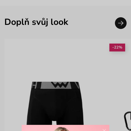
Doplň svůj look
-22%
×