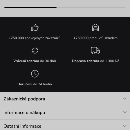
+750 000
spokojených zákazníků
+250 000
produktů skladem
Vrácení zdarma
do 30 dnů
Doprava zdarma
od 1 300 Kč
Doručení
do 24 hodin
Zákaznická podpora
V pracovních dnech Po-Pá: 8-17h
Informace o nákupu
info@vuch.cz
Kontakt
Ostatní informace