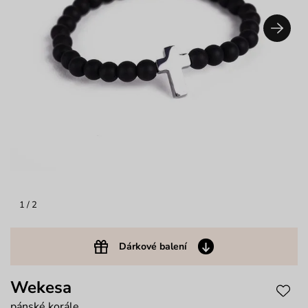
1
/ 2
Dárkové balení
Wekesa
pánské korále