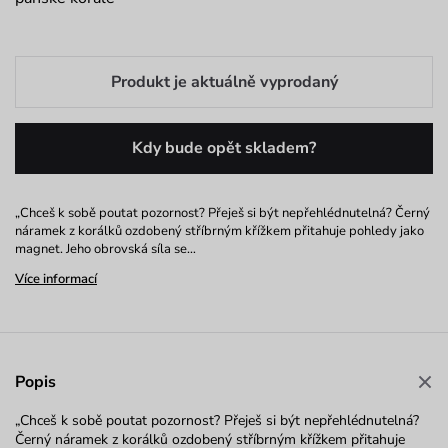
Produkt je aktuálně vyprodaný
Kdy bude opět skladem?
„Chceš k sobě poutat pozornost? Přeješ si být nepřehlédnutelná? Černý
náramek z korálků ozdobený stříbrným křížkem přitahuje pohledy jako
magnet. Jeho obrovská síla se…
Více informací
Popis
„Chceš k sobě poutat pozornost? Přeješ si být nepřehlédnutelná?
Černý náramek z korálků ozdobený stříbrným křížkem přitahuje