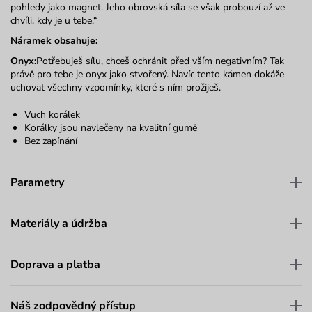
pohledy jako magnet. Jeho obrovská síla se však probouzí až ve
chvíli, kdy je u tebe.“
Náramek obsahuje:
Onyx:
Potřebuješ sílu, chceš ochránit před vším negativním? Tak
právě pro tebe je onyx jako stvořený. Navíc tento kámen dokáže
uchovat všechny vzpomínky, které s ním prožiješ.
Vuch korálek
Korálky jsou navlečeny na kvalitní gumě
Bez zapínání
Parametry
Materiály a údržba
Doprava a platba
Náš zodpovědný přístup