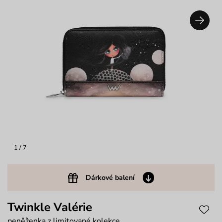
1
/ 7
Dárkové balení
Twinkle Valérie
peněženka z limitované kolekce