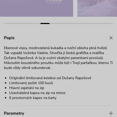
Popis
Ebenové vlasy, modrozelená kukadla a noční obloha plná hvězd.
Tak vypadá Vušinka Valérie. Stvořila ji česká grafička a malířka
Dušana Rapošová. A ta je svými okatými panenkami proslulá.
Mávnutím kouzelného proutku může být i Tvojí parťačkou, kterou Ti
bude vždy věrně sekundovat.
Originální limitovaná kolekce od
Dušany Rapošové
Limitovaný počet 100 kusů
Hlavní zapínání na zip
Uzavíratelná kapsa na zip na mince
6 prostorných kapes na karty
Parametry