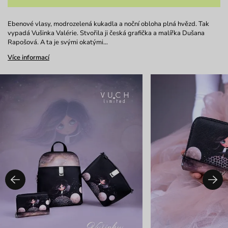
Ebenové vlasy, modrozelená kukadla a noční obloha plná hvězd. Tak
vypadá Vušinka Valérie. Stvořila ji česká grafička a malířka Dušana
Rapošová. A ta je svými okatými…
Více informací