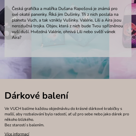
Česká grafička a malířka Dušana Rapošová je známá pro
své okaté panenky. Říká jim Dušinky. Tři z nich poslala na
planetu Vuch, a tak vznikly Vušinky. Valérie, Lili a Aira jsou
nerozlučná trojka. Objev, která z nich bude Tvou spřízněnou
vuší duší. Hvězdná Valérie, ohnivá Lili nebo svěží vánek
Aira?
Dárkové balení
Ve VUCH balíme každou objednávku do krásné dárkové krabičky s
mašlí, aby rozbalování bylo radostí, ať už pro sebe nebo jako dárek pro
někoho blízkého.
Bez starostí s balením.
Více informací