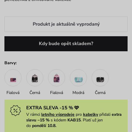
Produkt je aktuálně vyprodaný
Kdy bude opět skladem?
Barvy:
Fialová
Černá
Fialová
Modrá
Černá
EXTRA SLEVA -15 % 🩷
V rámci
letního výprodeje
pro
kabelky
přidali
extra
slevu −15 %
s kódem
KAB15
. Platí už jen
do
pondělí 10.8.