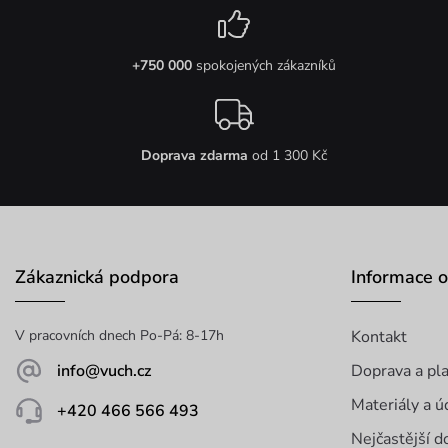
+750 000
spokojených zákazníků
Doprava zdarma
od 1 300 Kč
Zákaznická podpora
Informace 
V pracovních dnech Po-Pá: 8-17h
Kontakt
info@vuch.cz
Doprava a pl
Materiály a ú
+420 466 566 493
Nejčastější d