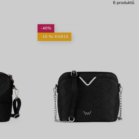
6 produktů
-40%
-15 %: KAB15