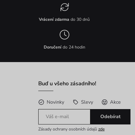
Vrácení zdarma
do 30 dnů
Doručení
do 24 hodin
Buď u všeho zásadního!
Novinky
Slevy
Akce
Odebírat
Zásady ochrany osobních údajů
zde