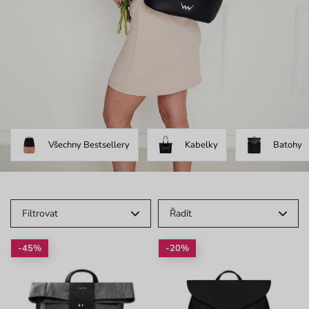
Všechny Bestsellery
Kabelky
Batohy
Filtrovat
Řadit
-45%
-20%