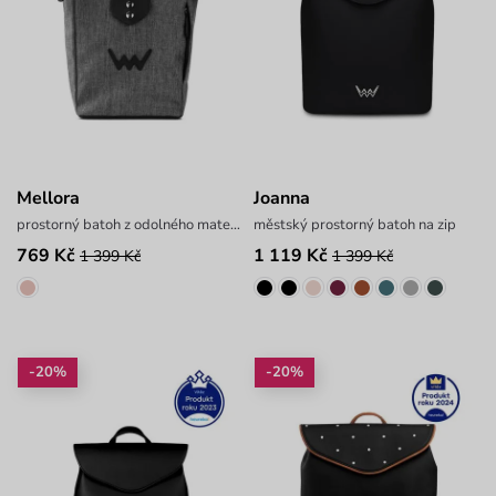
Mellora
Joanna
prostorný batoh z odolného materiálu
městský prostorný batoh na zip
769 Kč
1 119 Kč
1 399 Kč
1 399 Kč
-20%
-20%