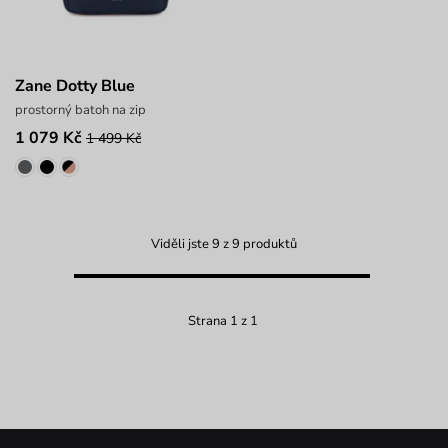
Zane Dotty Blue
prostorný batoh na zip
1 079 Kč
1 499 Kč
Viděli jste 9 z 9 produktů
Strana 1 z 1