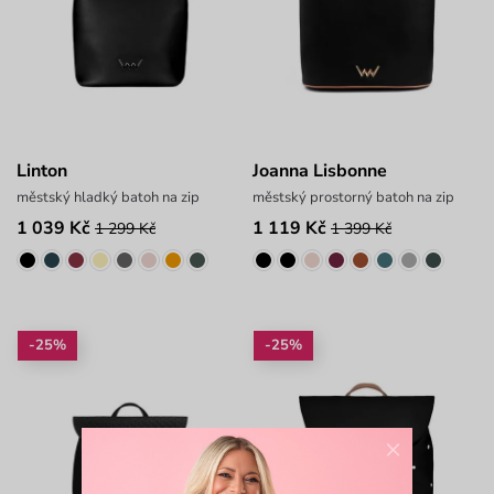
Linton
Joanna Lisbonne
městský hladký batoh na zip
městský prostorný batoh na zip
1 039 Kč
1 119 Kč
1 299 Kč
1 399 Kč
-25%
-25%
×