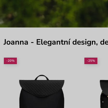
Joanna - Elegantní design, d
-20%
-25%