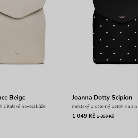
ace Beige
Joanna Dotty Scipion
h z italské hovězí kůže
městský prostorný batoh na zip
1 049 Kč
1 399 Kč