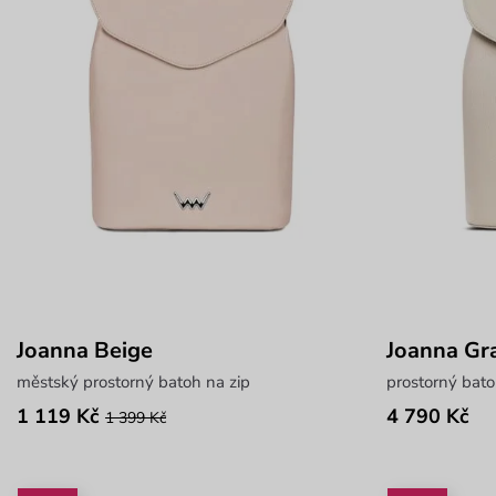
Joanna Beige
Joanna Gr
městský prostorný batoh na zip
prostorný bato
1 119 Kč
4 790 Kč
1 399 Kč