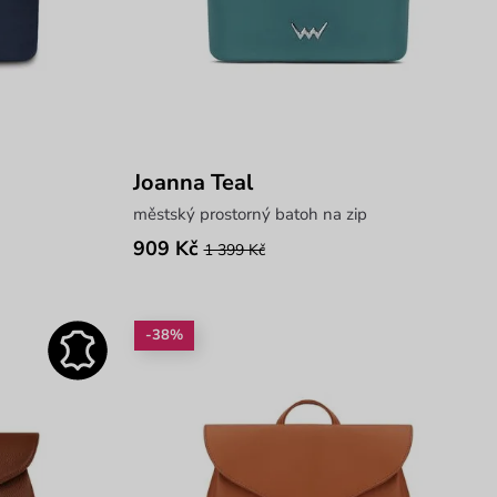
Joanna Teal
městský prostorný batoh na zip
909 Kč
1 399 Kč
-38%