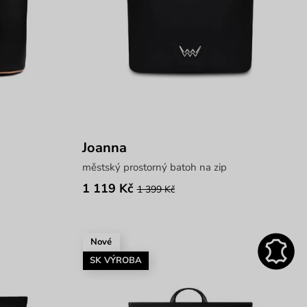
Joanna
městský prostorný batoh na zip
1 119 Kč
1 399 Kč
Nové
SK VÝROBA