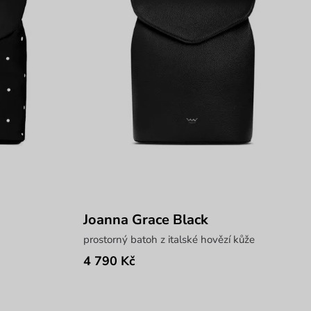
Joanna Grace Black
prostorný batoh z italské hovězí kůže
4 790 Kč