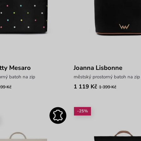
tty Mesaro
Joanna Lisbonne
rný batoh na zip
městský prostorný batoh na zip
1 119 Kč
399 Kč
1 399 Kč
-25%