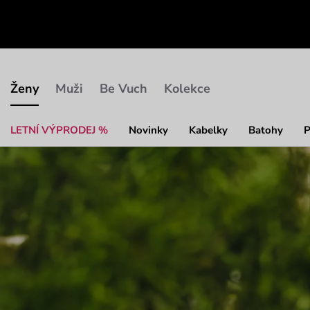
Ženy
Muži
Be Vuch
Kolekce
LETNÍ VÝPRODEJ %
Novinky
Kabelky
Batohy
P