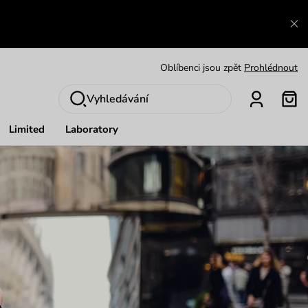
Výměna a vrácení zdarma
Zobrazit
Oblíbenci jsou zpět
Prohlédnout
Nech se inspirovat
Ukázat
Vyhledávání
Limited
Laboratory